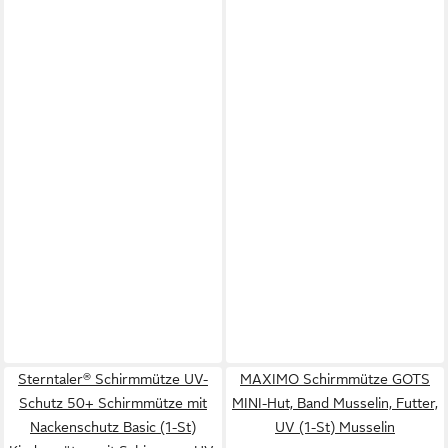
Sterntaler® Schirmmütze UV-
MAXIMO Schirmmütze GOTS
Schutz 50+ Schirmmütze mit
MINI-Hut, Band Musselin, Futter,
Nackenschutz Basic (1-St)
UV (1-St) Musselin