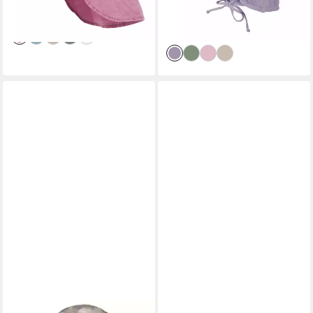
-25%
-48%
lieferbar - in 4-5 Werktagen bei dir
lieferbar - in 1-2 Werktagen bei dir