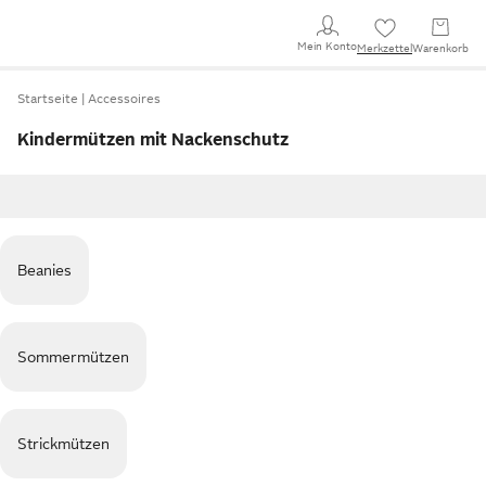
Mein Konto
Merkzettel
Warenkorb
Startseite
Accessoires
Kindermützen mit Nackenschutz
Beanies
Sommermützen
Strickmützen