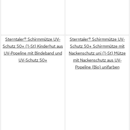
Sterntaler® Schirmmütze UV-
Sterntaler® Schirmmütze UV-
Schutz 50+ (1-St) Kinderhut aus
Schutz 50+ Schirmmütze mit
UV-Popeline mit Bindeband und
Nackenschutz uni (1-St) Mütze
UV-Schutz 50+
mit Nackenschutz aus UV-
Popeline (Bio) unifarben