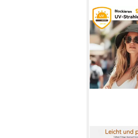
ZAEWRY