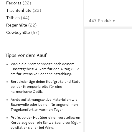
Fedoras
Trachtenhüte
Trilbies
447 Produkte
Regenhüte
Cowboyhüte
Tipps vor dem Kauf
Wähle die Krempenbreite nach deinem
Einsatzgebiet: 4-6 cm für den Alltag, 8-12
cm für intensive Sonneneinstrahlung.
Berücksichtige deine Kopfgröße und Statur
bei der Krempenbreite für eine
harmonische Optik.
Achte auf atmungsaktive Materialien wie
Baumwolle oder Leinen für angenehmen
Tragekomfort an warmen Tagen.
Prüfe, ob der Hut über einen verstellbaren
Kordelzug oder ein Schweißband verfügt –
so sitzt er sicher bei Wind.