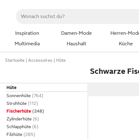
Inspiration
Damen-Mode
Herren-Mod
Multimedia
Haushalt
Küche
Startseite
Accessoires
Hüte
Schwarze Fis
Hüte
Sonnenhüte
Strohhüte
Fischerhüte
Zylinderhüte
Schlapphüte
Filzhüte