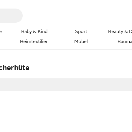
e
Baby & Kind
Sport
Beauty & D
Heimtextilien
Möbel
Bauma
cherhüte