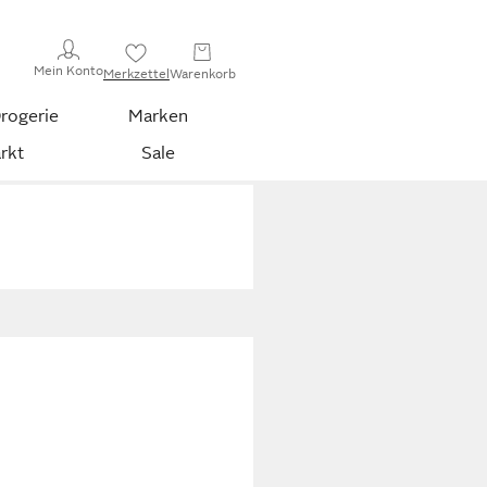
Mein Konto
Merkzettel
Warenkorb
rogerie
Marken
rkt
Sale