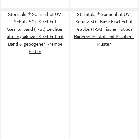
Sterntaler® Sonnenhut UV-
Sterntaler® Sonnenhut UV-
Schutz 50+ Strohhut
Schutz 50+ Bade Fischerhut
Garniturband (1-St) Leichter,
Krabbe (1-St) Fischerhut aus
atmungsaktiver Strohhut mit
Bademodenstoff mit Krabben-
Band & gebogener Krempe
Muster
hinten