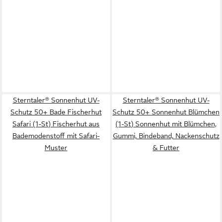
Sterntaler® Sonnenhut UV-
Sterntaler® Sonnenhut UV-
Schutz 50+ Bade Fischerhut
Schutz 50+ Sonnenhut Blümchen
Safari (1-St) Fischerhut aus
(1-St) Sonnenhut mit Blümchen,
Bademodenstoff mit Safari-
Gummi, Bindeband, Nackenschutz
Muster
& Futter