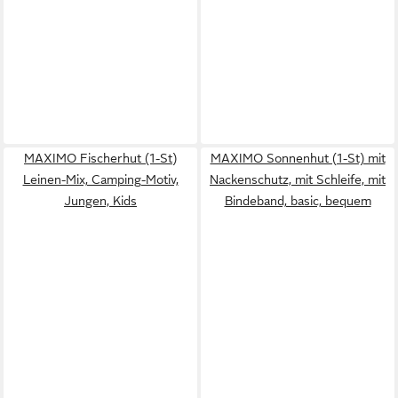
MAXIMO Fischerhut (1-St)
MAXIMO Sonnenhut (1-St) mit
Leinen-Mix, Camping-Motiv,
Nackenschutz, mit Schleife, mit
Jungen, Kids
Bindeband, basic, bequem