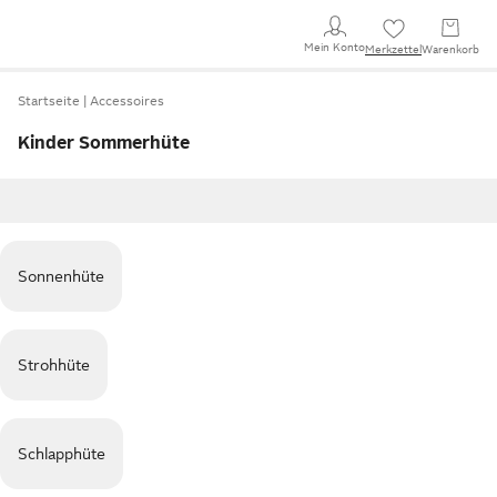
Mein Konto
Merkzettel
Warenkorb
Startseite
Accessoires
Kinder Sommerhüte
Sonnenhüte
Strohhüte
Schlapphüte