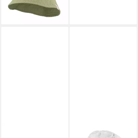
lieferbar - in 1-2 Werktagen bei dir