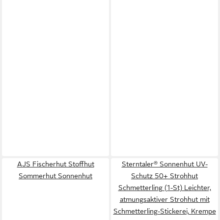
AJS Fischerhut Stoffhut
Sterntaler® Sonnenhut UV-
Sommerhut Sonnenhut
Schutz 50+ Strohhut
Schmetterling (1-St) Leichter,
atmungsaktiver Strohhut mit
Schmetterling-Stickerei, Krempe