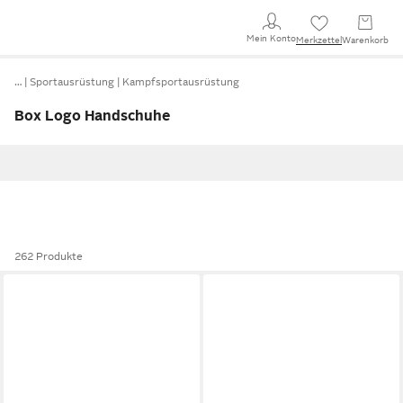
Mein Konto
Merkzettel
Warenkorb
…
Sportausrüstung
Kampfsportausrüstung
Box Logo Handschuhe
262 Produkte