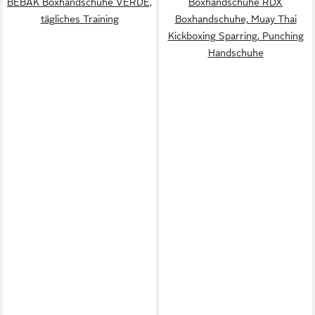
BEBAK Boxhandschuhe VERDE,
Boxhandschuhe RDX
tägliches Training
Boxhandschuhe, Muay Thai
Kickboxing Sparring, Punching
Handschuhe