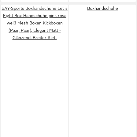
BAY-Sports Boxhandschuhe Let´s
Boxhandschuhe
Fight Box-Handschuhe pink rosa
weiß Mesh Boxen Kickboxen
(Paar, Paar), Elegant Matt -
Glänzend. Breiter Klett