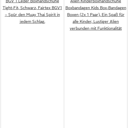
BGV 1 Leder Boxhandschuhe
Alien Kinderboxhandschuhe
Tight-Fit, Schwarz, Fairtex BGV1
Boxbandagen Kids Box-Bandagen
– Spür den Muay Thai Spirit in
Boxen (2x 1 Paar), Ein Spaß für
jedem Schlag.
alle Kinder, Lustiger Alien
verbunden mit Funktionalität