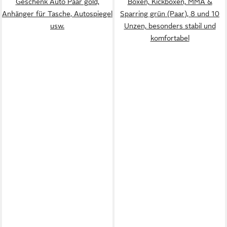
Geschenk Auto Paar gold,
Boxen, Kickboxen, MMA &
Anhänger für Tasche, Autospiegel
Sparring grün (Paar), 8 und 10
usw.
Unzen, besonders stabil und
komfortabel