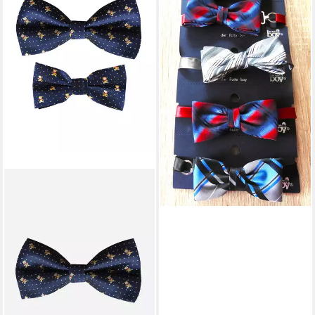
(1,00 €/ 1 Stk)
lieferbar - in 3-4 Werktagen bei dir