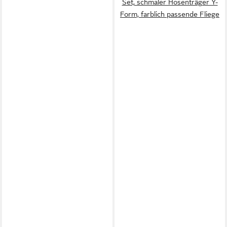
Set, schmaler Hosenträger Y-
Form, farblich passende Fliege