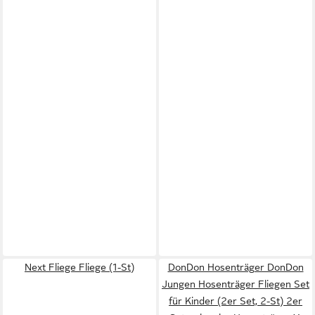
Next Fliege Fliege (1-St)
DonDon Hosenträger DonDon
Jungen Hosenträger Fliegen Set
für Kinder (2er Set, 2-St) 2er