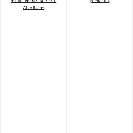
mit dezent strukturierte
gemustert
Oberfläche