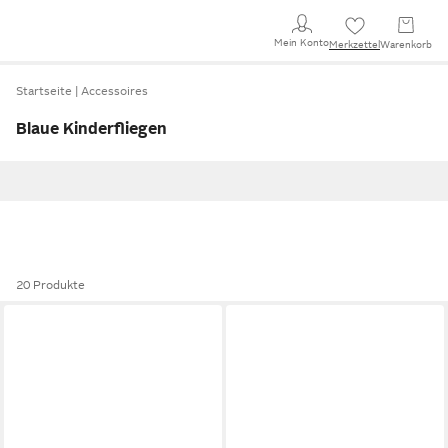
Mein Konto
Merkzettel
Warenkorb
Startseite
Accessoires
Blaue Kinderfliegen
20 Produkte