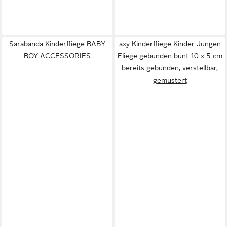
Sarabanda Kinderfliege BABY
axy Kinderfliege Kinder Jungen
BOY ACCESSORIES
Fliege gebunden bunt 10 x 5 cm
bereits gebunden, verstellbar,
gemustert