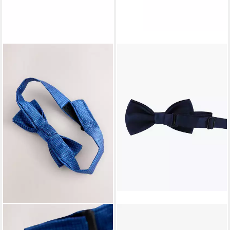
NEXT
AXY
Fliege Fliege (1-St)
Kinderfliege Kinder Jungen