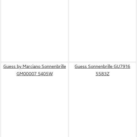
Guess by Marciano Sonnenbrille
Guess Sonnenbrille GU7916
GM00007 5405W
5583Z