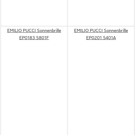
EMILIO PUCCI Sonnenbrille
EMILIO PUCCI Sonnenbrille
EP0183 5801F
EP0201 5401A