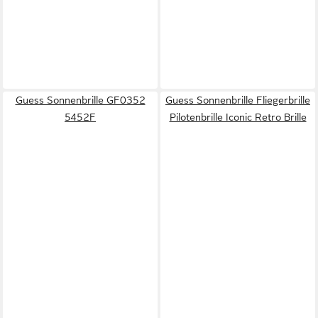
Guess Sonnenbrille GF0352
Guess Sonnenbrille Fliegerbrille
5452F
Pilotenbrille Iconic Retro Brille