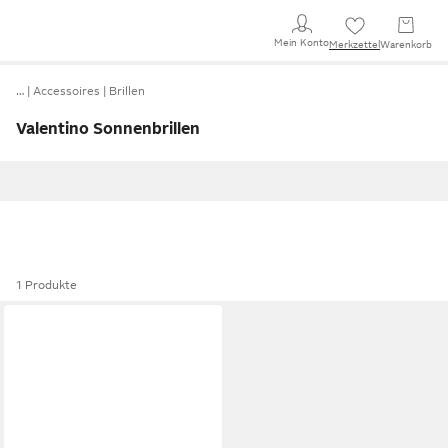
Mein Konto
Merkzettel
Warenkorb
…
Accessoires
Brillen
Valentino Sonnenbrillen
1 Produkte