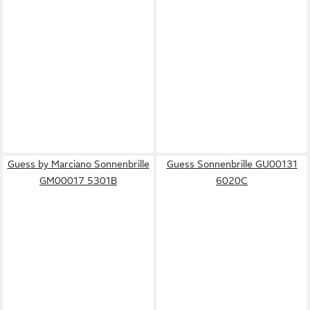
Guess by Marciano Sonnenbrille
Guess Sonnenbrille GU00131
GM00017 5301B
6020C