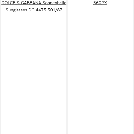
DOLCE & GABBANA Sonnenbrille
5602X
Sunglasses DG 4475 501/87