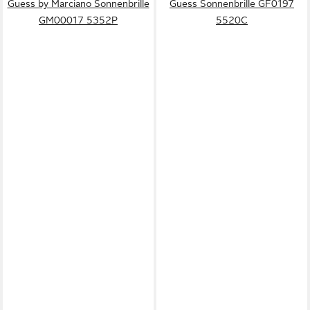
Guess by Marciano Sonnenbrille
Guess Sonnenbrille GF0197
GM00017 5352P
5520C