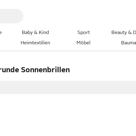
e
Baby & Kind
Sport
Beauty & D
Heimtextilien
Möbel
Bauma
runde Sonnenbrillen