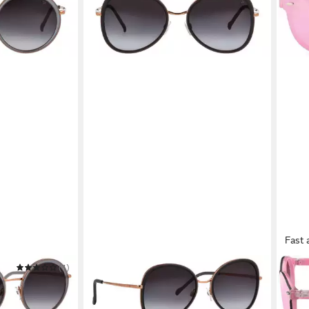
Fast 
(1)
TITANFLEX
STYL
LEX
Sonnenbrille TITANFLEX
Sonne
Sonnenbrille
Shiel