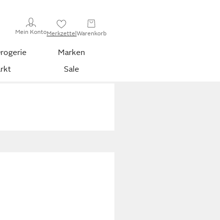
Mein Konto
Merkzettel
Warenkorb
rogerie
Marken
rkt
Sale