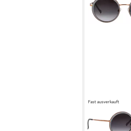
Fast ausverkauft
TITANFLEX
Sonnenbrille TITANF
Sonnenbrille