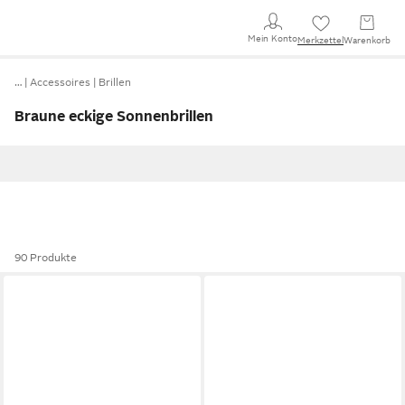
Mein Konto
Merkzettel
Warenkorb
…
Accessoires
Brillen
Braune eckige Sonnenbrillen
90 Produkte