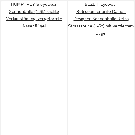
HUMPHREY´S eyewear
BEZLIT Eyewear
Sonnenbrille (1-St) leichte
Retrosonnenbrille Damen
Verlaufstönung, vorgeformte
Designer Sonnenbrille Retro
Nasenflügel
Strasssteine (1-St) mit verziertem
Bügel