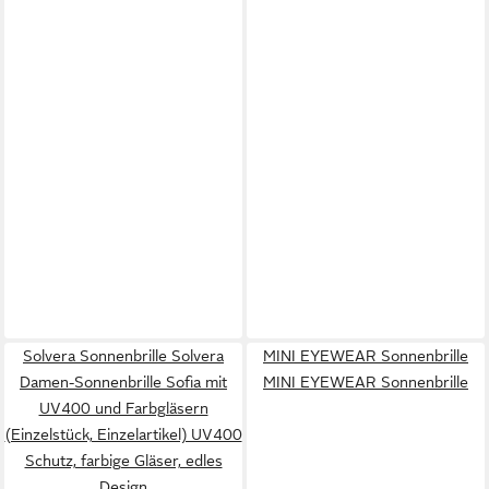
Solvera Sonnenbrille Solvera
MINI EYEWEAR Sonnenbrille
Damen-Sonnenbrille Sofia mit
MINI EYEWEAR Sonnenbrille
UV400 und Farbgläsern
(Einzelstück, Einzelartikel) UV400
Schutz, farbige Gläser, edles
Design