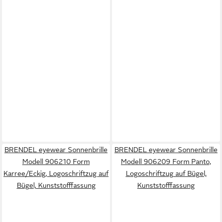
BRENDEL eyewear Sonnenbrille
BRENDEL eyewear Sonnenbrille
Modell 906210 Form
Modell 906209 Form Panto,
Karree/Eckig, Logoschriftzug auf
Logoschriftzug auf Bügel,
Bügel, Kunststofffassung
Kunststofffassung