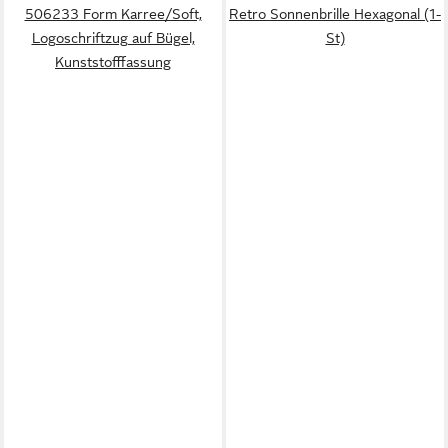
506233 Form Karree/Soft,
Retro Sonnenbrille Hexagonal (1-
Logoschriftzug auf Bügel,
St)
Kunststofffassung