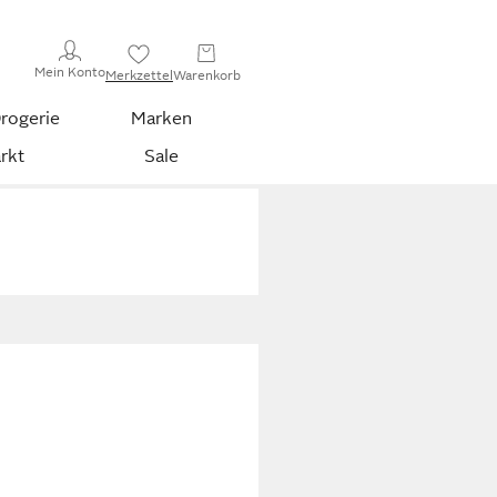
Mein Konto
Merkzettel
Warenkorb
rogerie
Marken
rkt
Sale