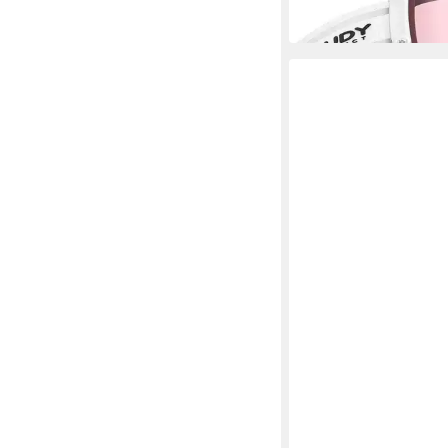
-19%
in 3-4 Werktagen bei dir