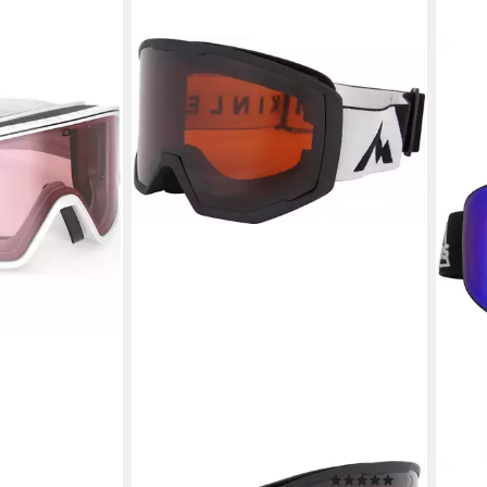
MCKINLEY
(1)