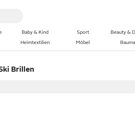
e
Baby & Kind
Sport
Beauty & D
Heimtextilien
Möbel
Bauma
Ski Brillen