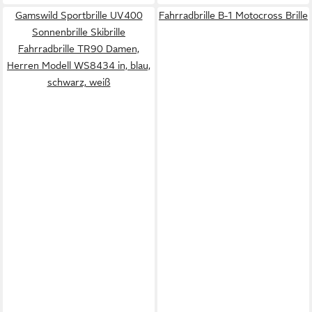
Gamswild Sportbrille UV400
Fahrradbrille B-1 Motocross Brille
Sonnenbrille Skibrille
Fahrradbrille TR90 Damen,
Herren Modell WS8434 in, blau,
schwarz, weiß