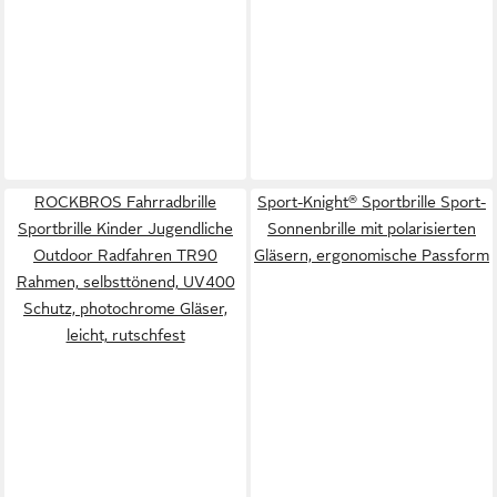
ROCKBROS Fahrradbrille
Sport-Knight® Sportbrille Sport-
Sportbrille Kinder Jugendliche
Sonnenbrille mit polarisierten
Outdoor Radfahren TR90
Gläsern, ergonomische Passform
Rahmen, selbsttönend, UV400
Schutz, photochrome Gläser,
leicht, rutschfest