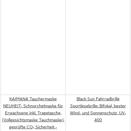
KAIMANA Tauchermaske
Black Sun Fahrradbrille
NEUHEIT- Schnorchelmaske für
Sportlesebrille: Bifokal, bester
Erwachsene inkl. Tragetasche,
Wind- und Sonnenschutz, UV-
(Vollgesichtsmaske Tauchmaske),
400
geprüfte CO₂ Sicherheit -