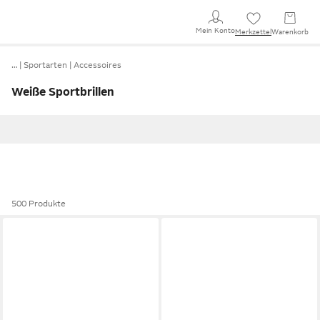
Mein Konto
Merkzettel
Warenkorb
…
Sportarten
Accessoires
Weiße Sportbrillen
500 Produkte