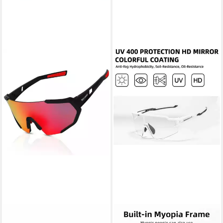
SPORT-KNIGHT®
ROCKBROS