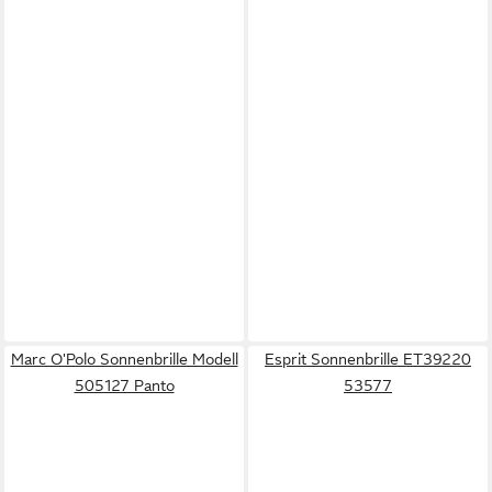
Marc O'Polo Sonnenbrille Modell
Esprit Sonnenbrille ET39220
505127 Panto
53577