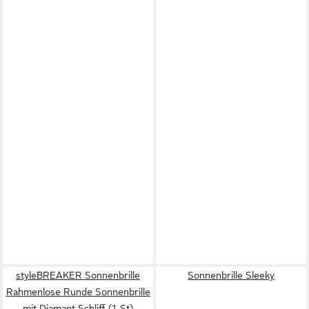
styleBREAKER Sonnenbrille
Sonnenbrille Sleeky
Rahmenlose Runde Sonnenbrille
mit Diamant Schliff (1-St)