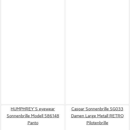
HUMPHREY´S eyewear
Caspar Sonnenbrille SG033
Sonnenbrille Modell 586148
Damen Large Metall RETRO
Panto
Pilotenbrille