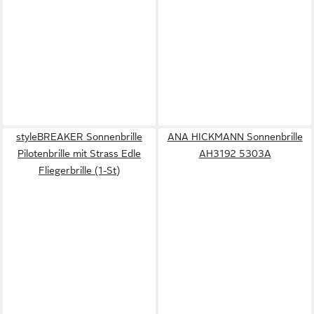
styleBREAKER Sonnenbrille
ANA HICKMANN Sonnenbrille
Pilotenbrille mit Strass Edle
AH3192 5303A
Fliegerbrille (1-St)