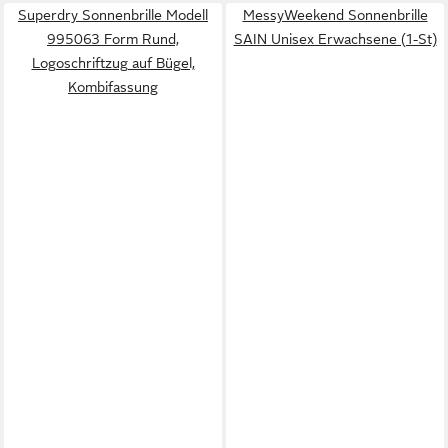
Superdry Sonnenbrille Modell
MessyWeekend Sonnenbrille
995063 Form Rund,
SAIN Unisex Erwachsene (1-St)
Logoschriftzug auf Bügel,
Kombifassung