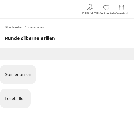
Mein Konto
Merkzettel
Warenkorb
Startseite
Accessoires
Runde silberne Brillen
Sonnenbrillen
Lesebrillen