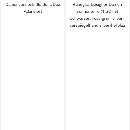
Damensonnenbrille Bona Dea
Rundglas Designer Damen
Polarisiert
Sonnenbrille (1-St) mit
schwarzen, rosa-grün, silber-
verspiegelt und silber-hellblau