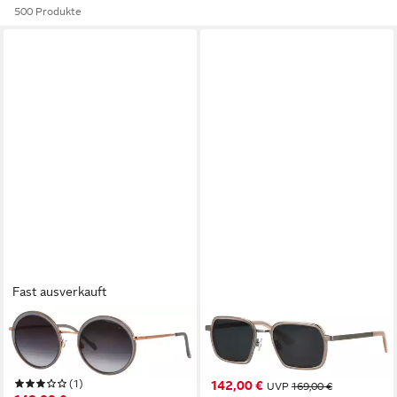
500 Produkte
Fast ausverkauft
TITANFLEX
MINI EYEWEAR
Sonnenbrille TITANFLEX
Sonnenbrille MINI EYEWEAR
Sonnenbrille
Sonnenbrille
(1)
142,00 €
UVP
169,00 €