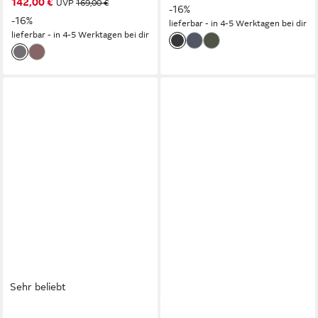
142,00 €
UVP
169,00 €
-16%
-16%
lieferbar - in 4-5 Werktagen bei dir
lieferbar - in 4-5 Werktagen bei dir
Sehr beliebt
STYLEBREAKER
STYLEBREAKER