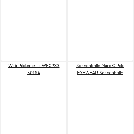
Web Pilotenbrille WE0233
Sonnenbrille Marc O'Polo
5016A
EYEWEAR Sonnenbrille