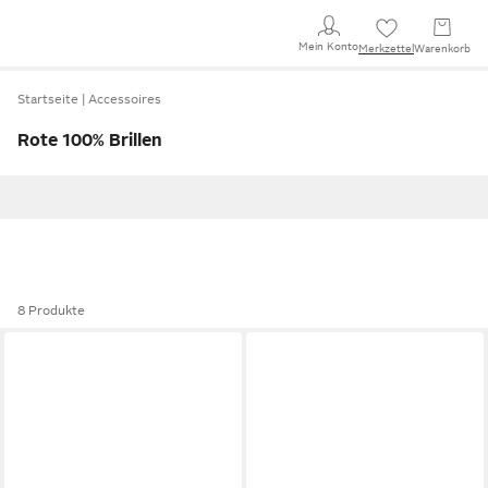
Mein Konto
Merkzettel
Warenkorb
Startseite
Accessoires
Rote 100% Brillen
8 Produkte