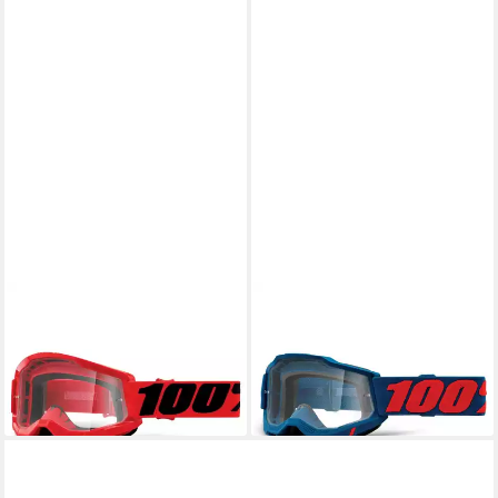
100%
100%
Fahrradbrille
Fahrradbrille
53,89 €
68,80 €
lieferbar - in 4-5 Werktagen bei dir
lieferbar - in 4-5 Werktagen bei dir
+2