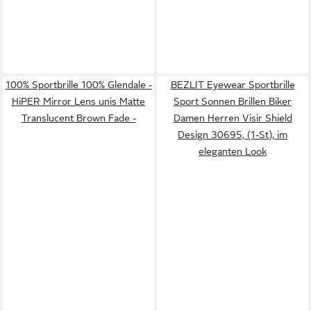
100% Sportbrille 100% Glendale -
BEZLIT Eyewear Sportbrille
HiPER Mirror Lens unis Matte
Sport Sonnen Brillen Biker
Translucent Brown Fade -
Damen Herren Visir Shield
Design 30695, (1-St), im
eleganten Look