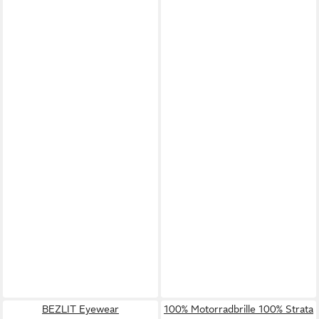
BEZLIT Eyewear
100% Motorradbrille 100% Strata