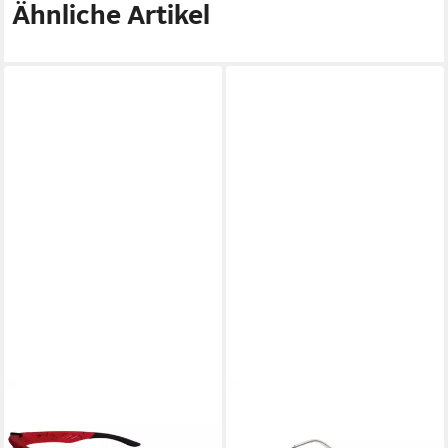
Ähnliche Artikel
EMECO
Sonnenbrille POLARISIERT
HERREN SONNENBRILLE