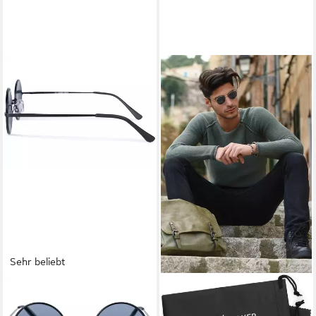
Sehr beliebt
STYLEBREAKER
STYLEBREAKER
Sonnenbrille Retro
Sonnenbrille Sonnenbrille