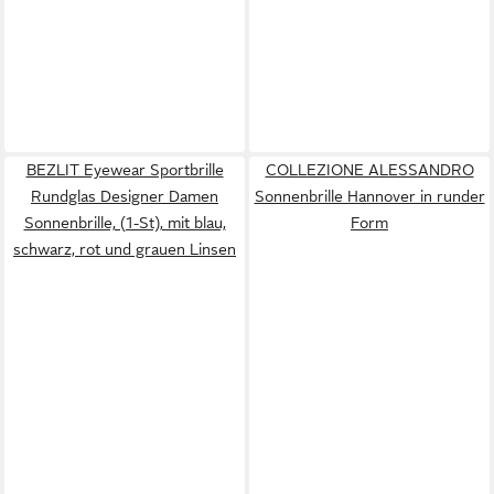
BEZLIT Eyewear Sportbrille
COLLEZIONE ALESSANDRO
Rundglas Designer Damen
Sonnenbrille Hannover in runder
Sonnenbrille, (1-St), mit blau,
Form
schwarz, rot und grauen Linsen