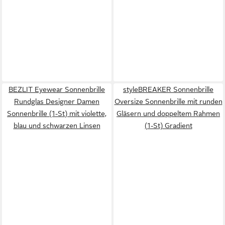
BEZLIT Eyewear Sonnenbrille
styleBREAKER Sonnenbrille
Rundglas Designer Damen
Oversize Sonnenbrille mit runden
Sonnenbrille (1-St) mit violette,
Gläsern und doppeltem Rahmen
blau und schwarzen Linsen
(1-St) Gradient