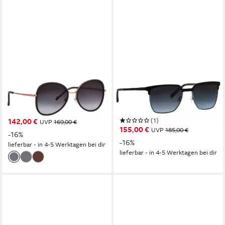
TITANFLEX
FREIGEIST
Sonnenbrille TITANFLEX
Sonnenbrille FREIGEIST
Sonnenbrille
Sonnenbrille
(1)
142,00 €
UVP
169,00 €
155,00 €
UVP
185,00 €
-16%
-16%
lieferbar - in 4-5 Werktagen bei dir
lieferbar - in 4-5 Werktagen bei dir