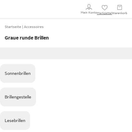
Mein Konto
Merkzettel
Warenkorb
Startseite
Accessoires
Graue runde Brillen
Sonnenbrillen
Brillengestelle
Lesebrillen