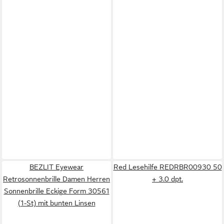
BEZLIT Eyewear
Red Lesehilfe REDRBR00930 50
Retrosonnenbrille Damen Herren
+ 3.0 dpt.
Sonnenbrille Eckige Form 30561
(1-St) mit bunten Linsen