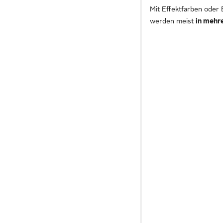
Mit Effektfarben oder
werden meist
in mehr