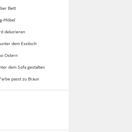
ber Bett
ng-Möbel
rd dekorieren
 unter dem Esstisch
ko Ostern
nter dem Sofa gestalten
Farbe passt zu Braun