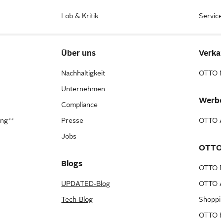
Lob & Kritik
Servic
Über uns
Verka
Nachhaltigkeit
OTTO 
Unternehmen
Werb
Compliance
ung**
Presse
OTTO A
Jobs
OTTO
Blogs
OTTO 
UPDATED-Blog
OTTO A
Tech-Blog
Shopp
OTTO F