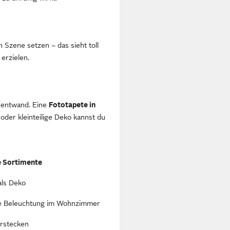
n Szene setzen – das sieht toll
erzielen.
kzentwand. Eine
Fototapete in
oder kleinteilige Deko kannst du
e Sortimente
als Deko
te Beleuchtung im Wohnzimmer
erstecken