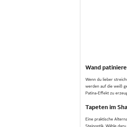
Wand patinier
Wenn du lieber streich
werden auf die weiß g
Patina-Effekt zu erzeu
Tapeten im Sh
Eine praktische Altern
Steinoptik. Wähle dazu