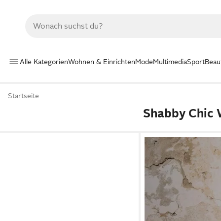
Alle Kategorien
Wohnen & Einrichten
Mode
Multimedia
Sport
Beau
Startseite
Shabby Chic