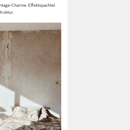
ntage-Charme. Effektspachtel
truktur.