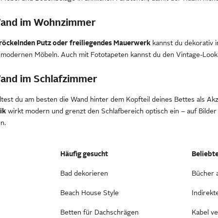
Wand im Wohnzimmer
röckelnden Putz oder
freiliegendes Mauerwerk
kannst du dekorativ i
t modernen Möbeln. Auch mit Fototapeten kannst du den Vintage-Look 
and im Schlafzimmer
ltest du am besten die Wand hinter dem Kopfteil deines Bettes als A
ik
wirkt modern und grenzt den Schlafbereich optisch ein – auf Bilder 
n.
Häufig gesucht
Beliebt
Bad dekorieren
Bücher 
Beach House Style
Indirek
Betten für Dachschrägen
Kabel v