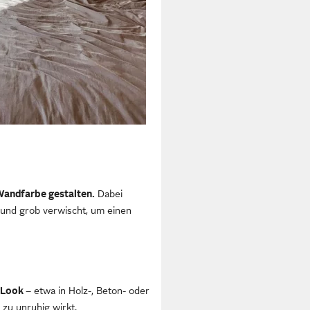
andfarbe gestalten.
Dabei
und grob verwischt, um einen
y-Look
– etwa in Holz-, Beton- oder
zu unruhig wirkt.