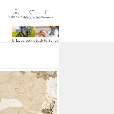
Mein Konto
Merkzettel
Warenkorb
Urlaubsfeeling
Back to School