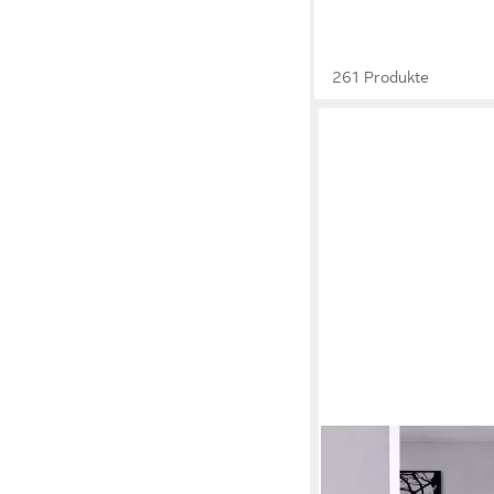
261 Produkte