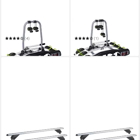
VDP
VDP
Heckfahrradträger
Heckfahrradträger
(4)
(1)
199,95 €
260,00 €
in 2-3 Werktagen bei dir
in 2-3 Werktagen bei dir
VDP
VDP
Dachträger
Dachträger