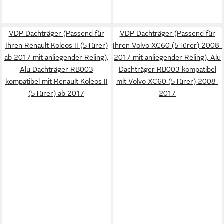
VDP Dachträger (Passend für
VDP Dachträger (Passend für
Ihren Renault Koleos II (5Türer)
Ihren Volvo XC60 (5Türer) 2008-
ab 2017 mit anliegender Reling),
2017 mit anliegender Reling), Alu
Alu Dachträger RB003
Dachträger RB003 kompatibel
kompatibel mit Renault Koleos II
mit Volvo XC60 (5Türer) 2008-
(5Türer) ab 2017
2017