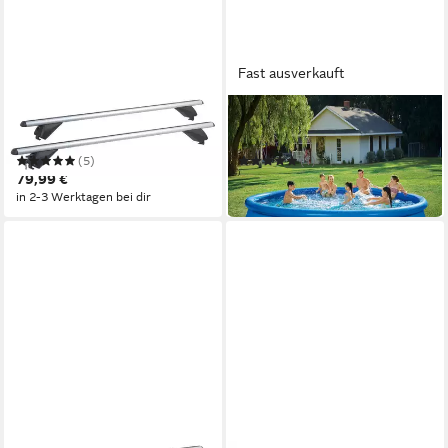
Fast ausverkauft
VDP
SUMMER WAVES
Dachträger
Pool
(5)
(1)
79,99 €
139,95 €
in 2-3 Werktagen bei dir
in 2-3 Werktagen bei dir