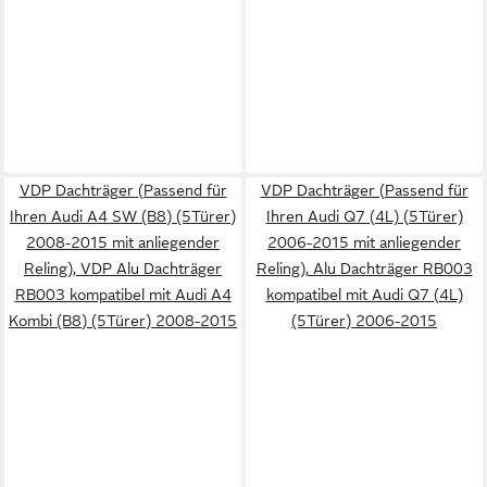
VDP Dachträger (Passend für
VDP Dachträger (Passend für
Ihren Audi A4 SW (B8) (5Türer)
Ihren Audi Q7 (4L) (5Türer)
2008-2015 mit anliegender
2006-2015 mit anliegender
Reling), VDP Alu Dachträger
Reling), Alu Dachträger RB003
RB003 kompatibel mit Audi A4
kompatibel mit Audi Q7 (4L)
Kombi (B8) (5Türer) 2008-2015
(5Türer) 2006-2015