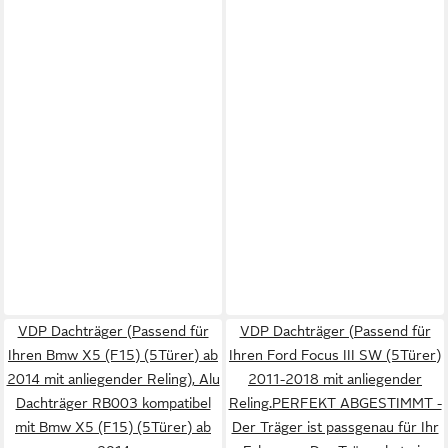
VDP Dachträger (Passend für
VDP Dachträger (Passend für
Ihren Bmw X5 (F15) (5Türer) ab
Ihren Ford Focus III SW (5Türer)
2014 mit anliegender Reling), Alu
2011-2018 mit anliegender
Dachträger RB003 kompatibel
Reling.PERFEKT ABGESTIMMT -
mit Bmw X5 (F15) (5Türer) ab
Der Träger ist passgenau für Ihr