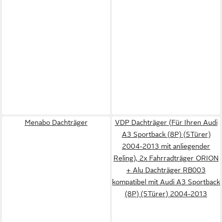
Menabo Dachträger
VDP Dachträger (Für Ihren Audi
A3 Sportback (8P) (5Türer)
2004-2013 mit anliegender
Reling), 2x Fahrradträger ORION
+ Alu Dachträger RB003
kompatibel mit Audi A3 Sportback
(8P) (5Türer) 2004-2013