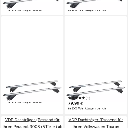
79,99 €
79,99 €
in 2-3 Werktagen bei dir
in 2-3 Werktagen bei dir
VDP
VDP
Dachträger
Dachträger
79,99 €
(1)
in 2-3 Werktagen bei dir
79,99 €
in 2-3 Werktagen bei dir
VDP Dachträger (Passend für
VDP Dachträger (Passend für
Ihren Peugeot 3008 (5Türer) ab
Ihren Volkswagen Touran