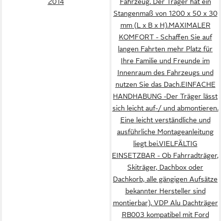
2014
Fahrzeug. Der Träger hat ein
Stangenmaß von 1200 x 50 x 30
mm (L x B x H).MAXIMALER
KOMFORT - Schaffen Sie auf
langen Fahrten mehr Platz für
Ihre Familie und Freunde im
Innenraum des Fahrzeugs und
nutzen Sie das Dach.EINFACHE
HANDHABUNG -Der Träger lässt
sich leicht auf-/ und abmontieren.
Eine leicht verständliche und
ausführliche Montageanleitung
liegt bei.VIELFÄLTIG
EINSETZBAR - Ob Fahrradträger,
Skiträger, Dachbox oder
Dachkorb, alle gängigen Aufsätze
bekannter Hersteller sind
montierbar), VDP Alu Dachträger
RB003 kompatibel mit Ford