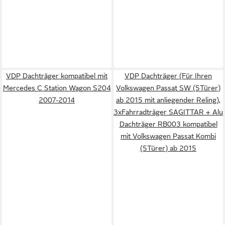
VDP Dachträger kompatibel mit
VDP Dachträger (Für Ihren
Mercedes C Station Wagon S204
Volkswagen Passat SW (5Türer)
2007-2014
ab 2015 mit anliegender Reling),
3xFahrradträger SAGITTAR + Alu
Dachträger RB003 kompatibel
mit Volkswagen Passat Kombi
(5Türer) ab 2015