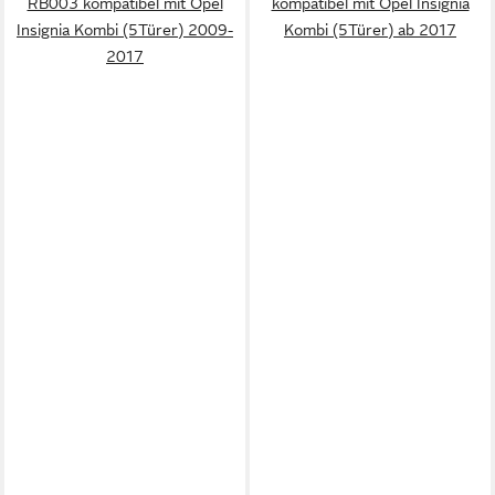
RB003 kompatibel mit Opel
kompatibel mit Opel Insignia
Insignia Kombi (5Türer) 2009-
Kombi (5Türer) ab 2017
2017