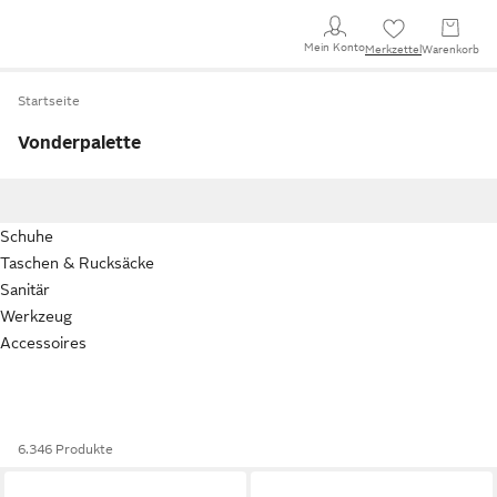
Mein Konto
Merkzettel
Warenkorb
Startseite
Vonderpalette
Schuhe
Taschen & Rucksäcke
Sanitär
Werkzeug
Accessoires
6.346 Produkte