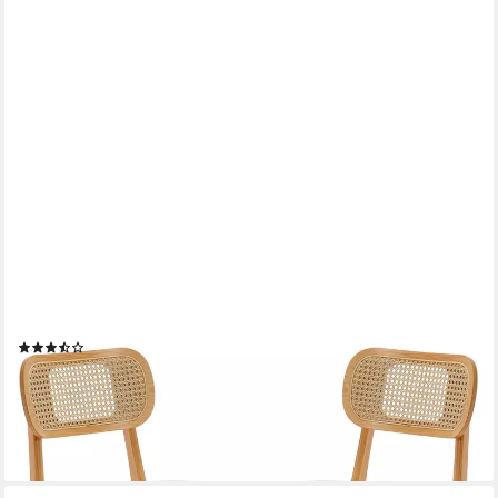
WAHSON OFFICE CHAIRS
Esszimmerstuhl Rattansessel 2/4er Set, Küchenstuhl
(9)
ab 132,99 €
UVP
185,99 €
-28%
lieferbar - in 3-4 Werktagen bei dir