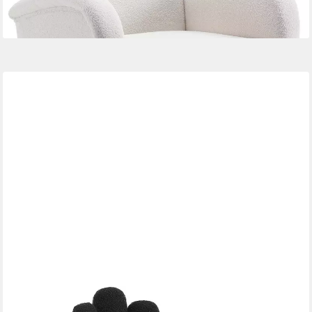
WAHSON OFFICE CHAIRS