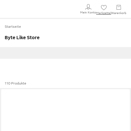
Mein Konto
Merkzettel
Warenkorb
Startseite
Byte Like Store
110 Produkte