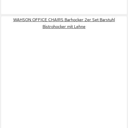
WAHSON OFFICE CHAIRS Barhocker 2er Set Barstuhl
Bistrohocker mit Lehne