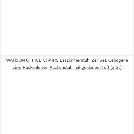
WAHSON OFFICE CHAIRS Esszimmerstuhl 2er Set, Gebogene
Linie Rückenlehne, Küchenstuhl mit goldenem Fuß (2 St)