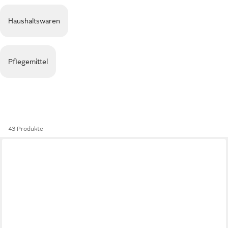
Haushaltswaren
Pflegemittel
43 Produkte