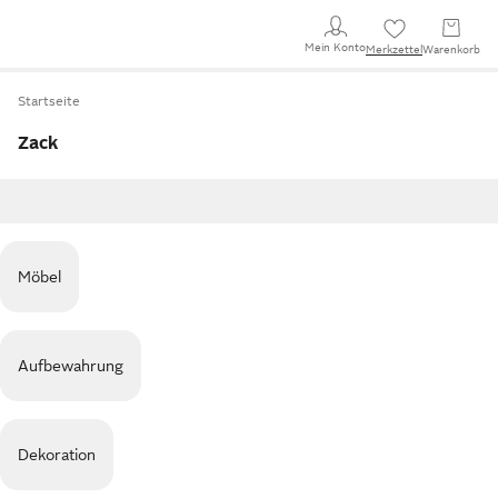
Mein Konto
Merkzettel
Warenkorb
Startseite
Zack
Möbel
Aufbewahrung
Dekoration