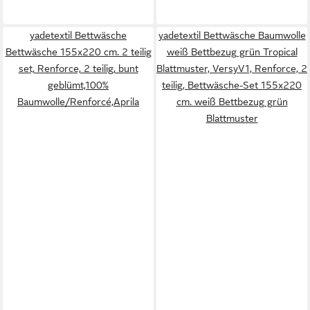
yadetextil Bettwäsche
yadetextil Bettwäsche Baumwolle
Bettwäsche 155x220 cm. 2 teilig
weiß Bettbezug grün Tropical
set, Renforce, 2 teilig, bunt
Blattmuster, VersyV1, Renforce, 2
geblümt,100%
teilig, Bettwäsche-Set 155x220
Baumwolle/Renforcé,Aprila
cm. weiß Bettbezug grün
Blattmuster