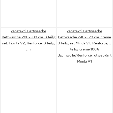
yadetextil Bettwäsche
yadetextil Bettwäsche
Bettwäsche 200x200 cm. 3 teilig
Bettwäsche 240x220 cm. creme
set. Fiorita V2, Renforce, 3 teilig,
3 teilig set Minda V1, Renforce, 3
cm.
teilig, creme,100%
Baumwolle/Renforcé,rot geblümt
Minda V1