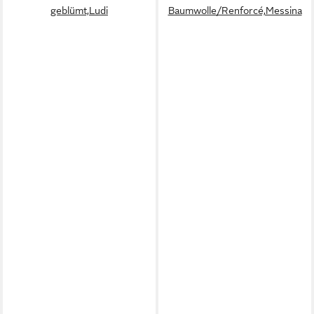
geblümt,Ludi
Baumwolle/Renforcé,Messina