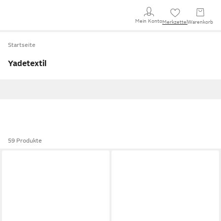
Mein Konto
Merkzettel
Warenkorb
Startseite
Yadetextil
59 Produkte