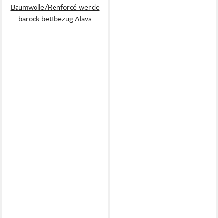
Baumwolle/Renforcé wende
barock bettbezug Alava