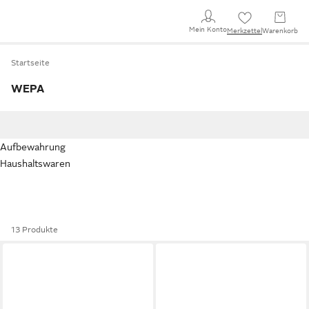
Mein Konto
Merkzettel
Warenkorb
Startseite
WEPA
Aufbewahrung
Haushaltswaren
13 Produkte