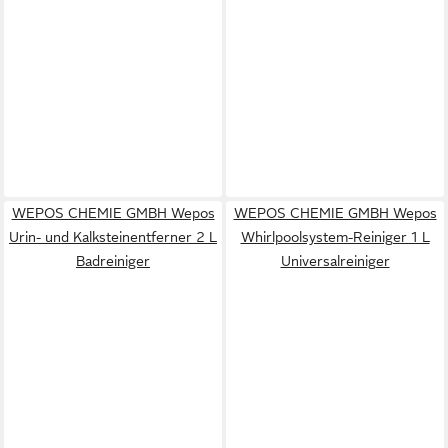
WEPOS CHEMIE GMBH Wepos
WEPOS CHEMIE GMBH Wepos
Urin- und Kalksteinentferner 2 L
Whirlpoolsystem-Reiniger 1 L
Badreiniger
Universalreiniger