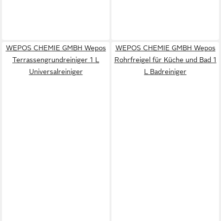
WEPOS CHEMIE GMBH Wepos
WEPOS CHEMIE GMBH Wepos
Terrassengrundreiniger 1 L
Rohrfreigel für Küche und Bad 1
Universalreiniger
L Badreiniger