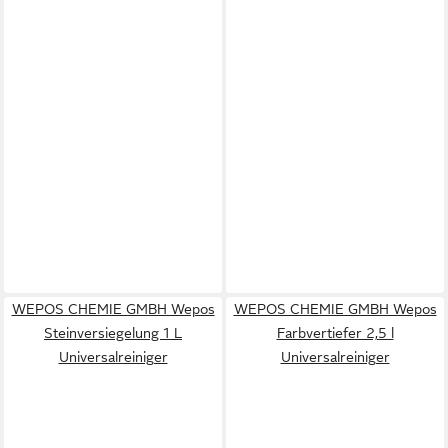
WEPOS CHEMIE GMBH Wepos
WEPOS CHEMIE GMBH Wepos
Steinversiegelung 1 L
Farbvertiefer 2,5 l
Universalreiniger
Universalreiniger