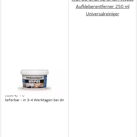
Aufkleberentferner 250 ml
Universalreiniger
WEPOS CHEMIE GMBH
Wepos Handwaschpaste 500
ml Universalreiniger
4,44 €
(8,88 €/ 1 l)
lieferbar - in 3-4 Werktagen bei dir