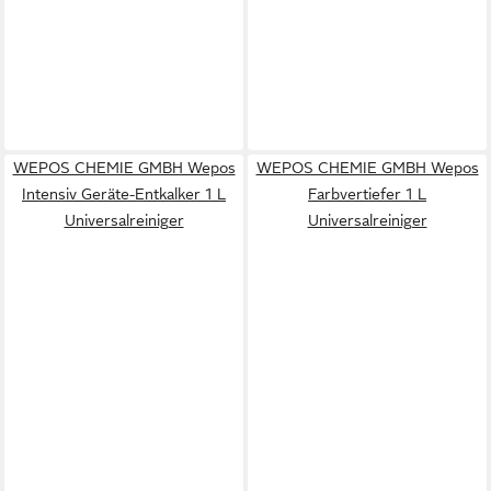
WEPOS CHEMIE GMBH Wepos
WEPOS CHEMIE GMBH Wepos
Intensiv Geräte-Entkalker 1 L
Farbvertiefer 1 L
Universalreiniger
Universalreiniger