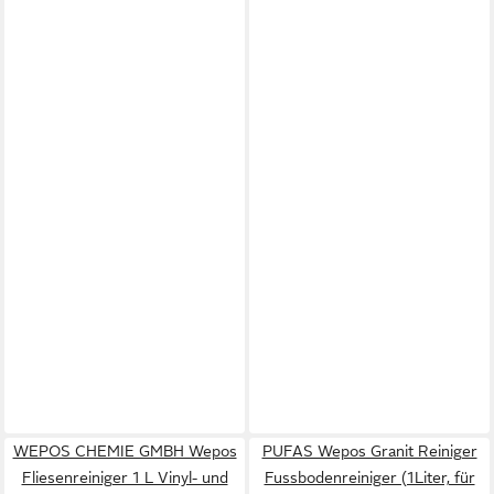
WEPOS CHEMIE GMBH Wepos
PUFAS Wepos Granit Reiniger
Fliesenreiniger 1 L Vinyl- und
Fussbodenreiniger (1Liter, für