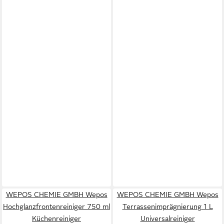
WEPOS CHEMIE GMBH Wepos
WEPOS CHEMIE GMBH Wepos
Hochglanzfrontenreiniger 750 ml
Terrassenimprägnierung 1 L
Küchenreiniger
Universalreiniger