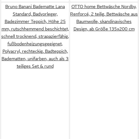
Bruno Banani Badematte Lana
OTTO home Bettwäsche Nordby,
Standard, Badvorleger,
Renforcé, 2 teilig, Bettwäsche aus
Badezimmer Teppich, Höhe 25
Baumwolle, skandinavisches
mm, rutschhemmend beschichtet,
Design, ab Größe 135x200 cm
schnell trocknend, strapazierfähig,
fußbodenheizungsgeeignet,
Polyacryl, rechteckig, Badteppich,
Badematten, unifarben, auch als 3
teiliges Set & rund