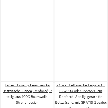
LeGer Home by Lena Gercke
s.Oliver Bettwäsche Fenja in Gr.
Bettwäsche Linnea, Renforcé, 2
135x200 oder 155x220 cm,
teilig, aus 100% Baumwolle,
Renforcé, 2 teilig, gestreifte
Streifendesign
Bettwäsche, mit GRATIS-Zugabe: