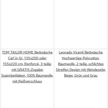
TOM TAILOR HOME Bettwäsche
Leonado Vicenti Bettwäsche
Carl in Gr. 135x200 oder
Hochwertige Polycotton,
155x220 cm, Renforcé, 3 teilig,
Baumwolle, 2 teilig, schlichtes
mit GRATIS-Zugabe:
Streifen Design mit Wendeseite,
Spannbettlaken, 100% Baumwolle,
Beige, Grün und Grau
mit Reißverschluss