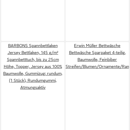
BARBONS Spannbettlaken
Erwin Müller Bettwäsche
Jersey Bettlaken, 145 g/m²
Bettwäsche Sparpaket 4-teilig,
Spannbetttuch, bis zu 25cm
Baumwolle, Feinbiber
Höhe, Topper, Jersey aus 100%
Streifen/Blumen/Ornamente/Ran
Baumwolle, Gummizug: rundum,
(1 Stück), Rundumgummi,
Atmungsaktiv