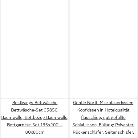
Bestlivings Bettwäsche
Gentle North Microfaserkissen
Bettwäsche-Set 05850,
Kopfkissen in Hotelqualität
Baumwolle, Bettbezug Baumwolle,
flauschige, gut gefüllte
Bettgarnitur Set 135x200 +
Schlafkissen, Füllung: Polyester,
80x80cm
Rückenschläfer, Seitenschläfer,