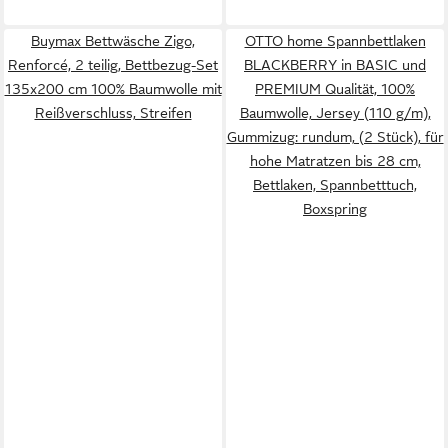
Buymax Bettwäsche Zigo,
OTTO home Spannbettlaken
Renforcé, 2 teilig, Bettbezug-Set
BLACKBERRY in BASIC und
135x200 cm 100% Baumwolle mit
PREMIUM Qualität, 100%
Reißverschluss, Streifen
Baumwolle, Jersey (110 g/m),
Gummizug: rundum, (2 Stück), für
hohe Matratzen bis 28 cm,
Bettlaken, Spannbetttuch,
Boxspring