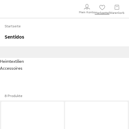
Mein Konto
Merkzettel
Warenkorb
Startseite
Sentidos
Heimtextilien
Accessoires
8 Produkte