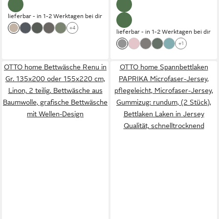
lieferbar - in 1-2 Werktagen bei dir
+4
lieferbar - in 1-2 Werktagen bei dir
+1
OTTO home Bettwäsche Renu in
OTTO home Spannbettlaken
Gr. 135x200 oder 155x220 cm,
PAPRIKA Microfaser-Jersey,
Linon, 2 teilig, Bettwäsche aus
pflegeleicht, Microfaser-Jersey,
Baumwolle, grafische Bettwäsche
Gummizug: rundum, (2 Stück),
mit Wellen-Design
Bettlaken Laken in Jersey
Qualität, schnelltrocknend