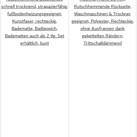
schnell trocknend, strapazierfähig,
Rutschhemmende Rückseite,
fußbodenheizungsgeeignet,
Waschmaschinen & Trockner
Kunstfaser, rechteckig,
geeignet, Polyester, Rechteckig,
Badematte, Badteppich,
ohne Ausfransen dank
Badematten auch als 2 tlg. Set
gekettelten Rändern,
erhältlich, bunt
Trittschalldämmend