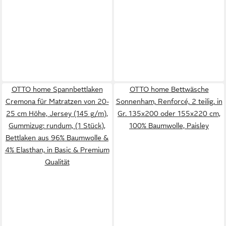
OTTO home Spannbettlaken
OTTO home Bettwäsche
Cremona für Matratzen von 20-
Sonnenham, Renforcé, 2 teilig, in
25 cm Höhe, Jersey (145 g/m),
Gr. 135x200 oder 155x220 cm,
Gummizug: rundum, (1 Stück),
100% Baumwolle, Paisley
Bettlaken aus 96% Baumwolle &
4% Elasthan, in Basic & Premium
Qualität