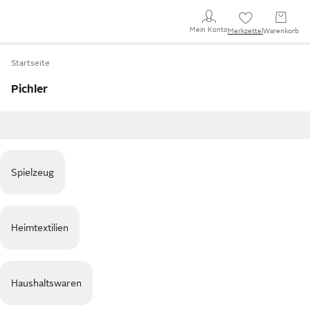
Mein Konto
Merkzettel
Warenkorb
Startseite
Pichler
Spielzeug
Heimtextilien
Haushaltswaren