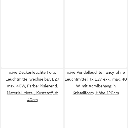
näve Deckenleuchte Fora,
näve Pendelleuchte Fancy, ohne
Leuchtmittel wechselbar, E27
Leuchtmittel, 1x E27 exkl. max. 40
max. 40W, Farbe: irisierend,
W, mit Acrylbehang in
Material: Metall, Kuststoff, d:
Kristallform, Höhe 120cm
40cm