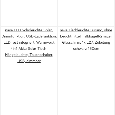
näve LED Solarleuchte Solan,
näve Tischleuchte Burano, ohne
Dimmfunktion, USB-Ladefunktion,
Leuchtmittel, halbkugelförmiger
LED fest integriert, Warmweiß,
Glasschirm, 1x E27, Zuleitung
4in1 Akku-Solar-Tisch-
schwarz 150cm
Hängeleuchte, Touchschalter,
USB, dimmbar