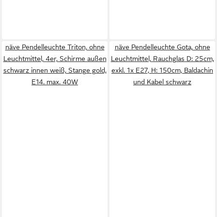
näve Pendelleuchte Triton, ohne
näve Pendelleuchte Gota, ohne
Leuchtmittel, 4er, Schirme außen
Leuchtmittel, Rauchglas D: 25cm,
schwarz innen weiß, Stange gold,
exkl. 1x E27, H: 150cm, Baldachin
E14. max. 40W
und Kabel schwarz