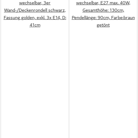
wechselbar, 3er
wechselbar, E27 max. 40W,
Wand-/Deckenrondell schwarz,
Gesamthöhe: 130cm,
Fassung golden, exkl. 3x E14, D:
Pendellänge: 90cm, Farbe:braun
41cm
getönt