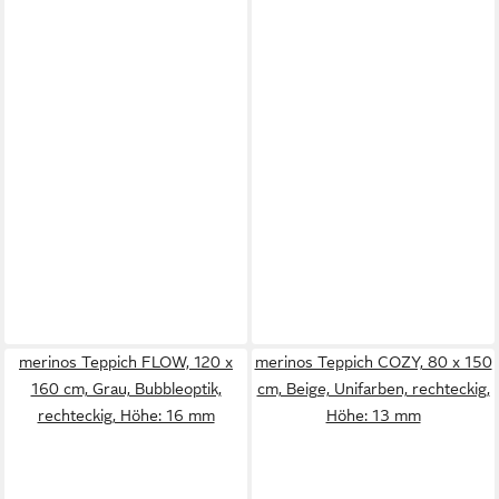
merinos Teppich FLOW, 120 x
merinos Teppich COZY, 80 x 150
160 cm, Grau, Bubbleoptik,
cm, Beige, Unifarben, rechteckig,
rechteckig, Höhe: 16 mm
Höhe: 13 mm