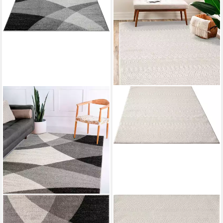
MERINOS
MERINOS
Teppich Thales 6100
Teppich Sign 1901