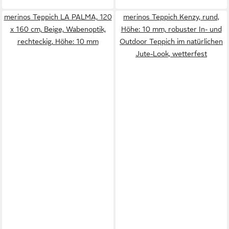
merinos Teppich LA PALMA, 120
merinos Teppich Kenzy, rund,
x 160 cm, Beige, Wabenoptik,
Höhe: 10 mm, robuster In- und
rechteckig, Höhe: 10 mm
Outdoor Teppich im natürlichen
Jute-Look, wetterfest