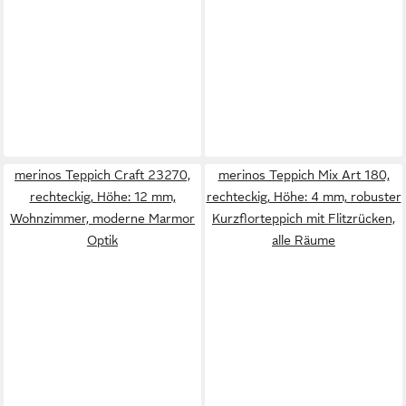
merinos Teppich Craft 23270,
merinos Teppich Mix Art 180,
rechteckig, Höhe: 12 mm,
rechteckig, Höhe: 4 mm, robuster
Wohnzimmer, moderne Marmor
Kurzflorteppich mit Flitzrücken,
Optik
alle Räume