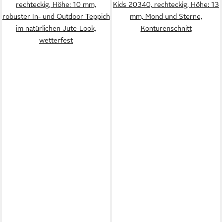
rechteckig, Höhe: 10 mm,
Kids 20340, rechteckig, Höhe: 13
robuster In- und Outdoor Teppich
mm, Mond und Sterne,
im natürlichen Jute-Look,
Konturenschnitt
wetterfest