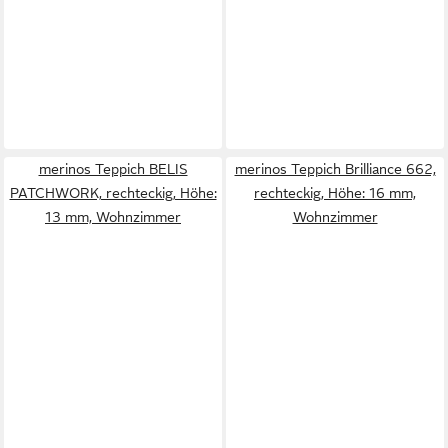
merinos Teppich BELIS
merinos Teppich Brilliance 662,
PATCHWORK, rechteckig, Höhe:
rechteckig, Höhe: 16 mm,
13 mm, Wohnzimmer
Wohnzimmer