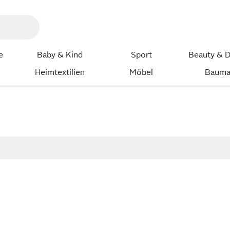
e
Baby & Kind
Sport
Beauty & D
Heimtextilien
Möbel
Bauma