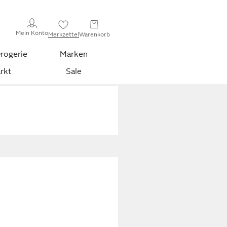
Mein Konto
Merkzettel
Warenkorb
rogerie
Marken
rkt
Sale