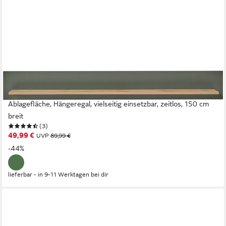
HOME AFFAIRE
Wandregal Cambridge, modernes Wandregal, Wandhalter mit
Ablagefläche, Hängeregal, vielseitig einsetzbar, zeitlos, 150 cm
breit
(3)
49,99 €
UVP
89,99 €
-44%
lieferbar - in 9-11 Werktagen bei dir