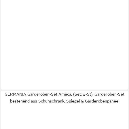
GERMANIA Garderoben-Set Ameca, (Set, 2-St), Garderoben-Set
bestehend aus Schuhschrank, Spiegel & Garderobenpaneel