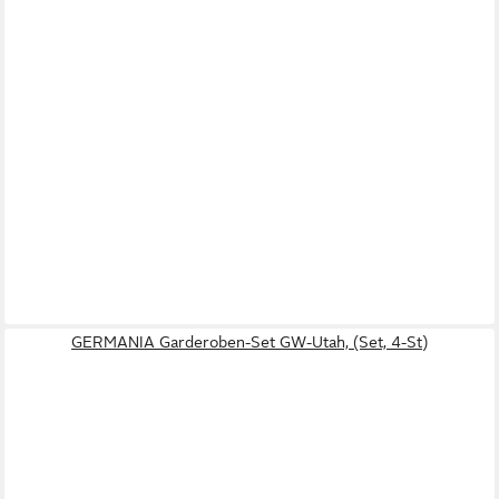
GERMANIA Garderoben-Set GW-Utah, (Set, 4-St)