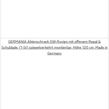
GERMANIA Aktenschrank GW-Rovigo mit offenem Regal &
Schublade, (1-St) spiegelverkehrt montierbar, Höhe 120 cm, Made in
Germany