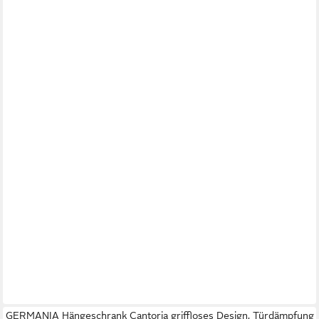
GERMANIA Hängeschrank Cantoria griffloses Design, Türdämpfung