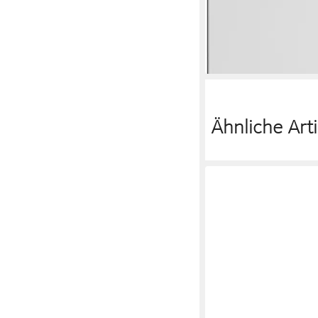
Ähnliche Arti