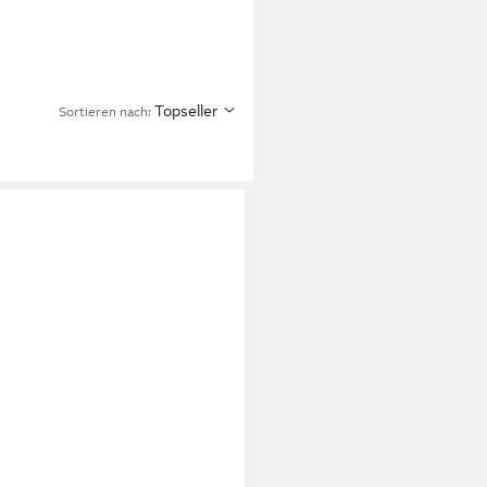
Topseller
Sortieren nach: