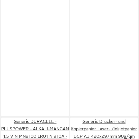
Generic DURACELL -
Generic Drucker- und
PLUSPOWER - ALKALI-MANGAN
Kopierpapier Laser- /Inkjetpapier
1.5 V N MN9100 LR01 N 910A -
DCP A3 420x297mm 90g/qm