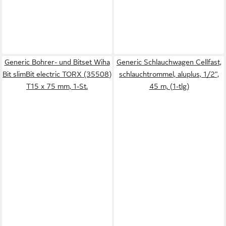
Generic Bohrer- und Bitset Wiha
Generic Schlauchwagen Cellfast,
Bit slimBit electric TORX (35508)
schlauchtrommel, aluplus, 1/2",
T15 x 75 mm, 1-St.
45 m, (1-tlg)