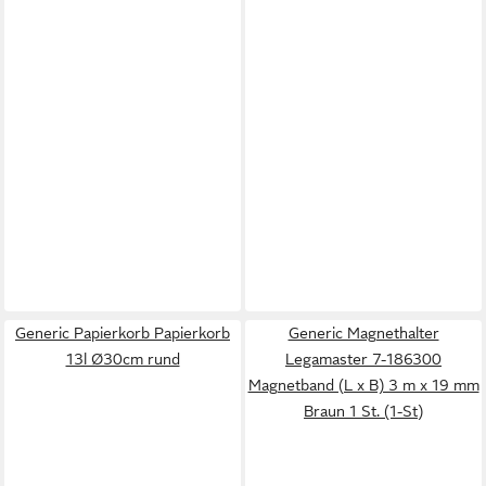
Generic Papierkorb Papierkorb
Generic Magnethalter
13l Ø30cm rund
Legamaster 7-186300
Magnetband (L x B) 3 m x 19 mm
Braun 1 St. (1-St)