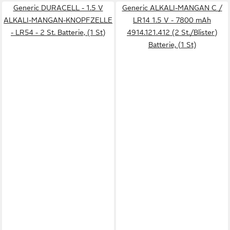
Generic DURACELL - 1.5 V
Generic ALKALI-MANGAN C /
ALKALI-MANGAN-KNOPFZELLE
LR14 1.5 V - 7800 mAh
- LR54 - 2 St. Batterie, (1 St)
4914.121.412 (2 St./Blister)
Batterie, (1 St)