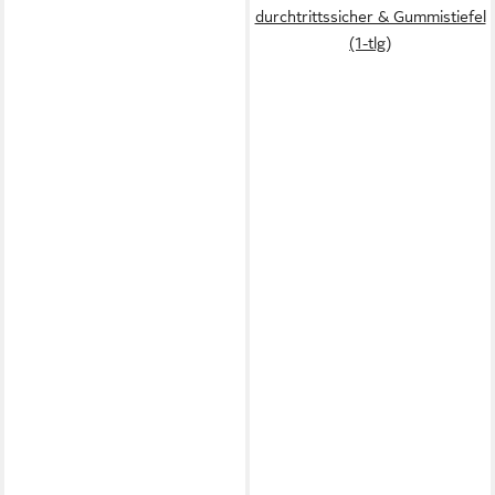
durchtrittssicher & Gummistiefel
(1-tlg)