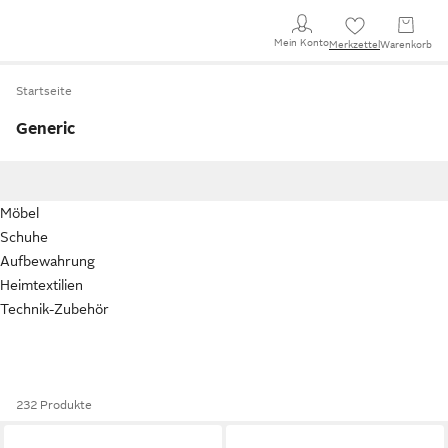
Mein Konto
Merkzettel
Warenkorb
Startseite
Generic
Möbel
Schuhe
Aufbewahrung
Heimtextilien
Technik-Zubehör
232 Produkte