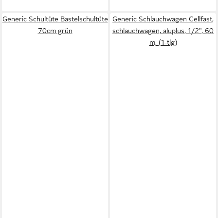
Generic Schultüte Bastelschultüte
Generic Schlauchwagen Cellfast,
70cm grün
schlauchwagen, aluplus, 1/2", 60
m, (1-tlg)