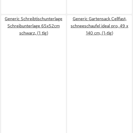
Generic Schreibtischunterlage
Generic Gartensack Cellfast,
Schreibunterlage 65x52cm
schneeschaufel ideal pro, 49 x
schwarz, (1 tlg)
140 cm, (1-tlg)