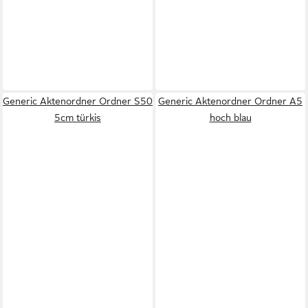
Generic Aktenordner Ordner S50
Generic Aktenordner Ordner A5
5cm türkis
hoch blau