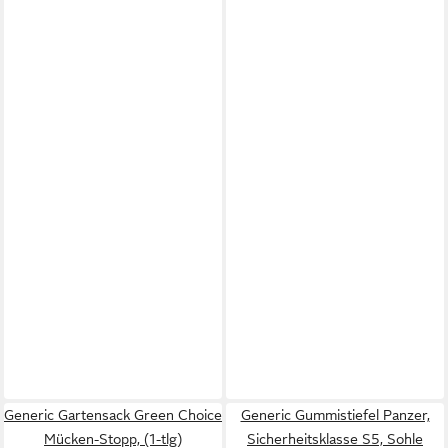
Generic Gartensack Green Choice
Generic Gummistiefel Panzer,
Mücken-Stopp, (1-tlg)
Sicherheitsklasse S5, Sohle