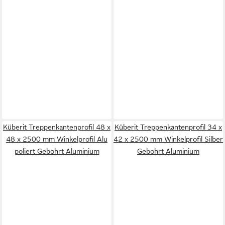
Küberit Treppenkantenprofil 48 x
Küberit Treppenkantenprofil 34 x
48 x 2500 mm Winkelprofil Alu
42 x 2500 mm Winkelprofil Silber
poliert Gebohrt Aluminium
Gebohrt Aluminium