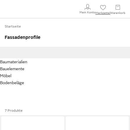
Mein Konto
Merkzettel
Warenkorb
Startseite
Fassadenprofile
Baumaterialien
Bauelemente
Möbel
Bodenbeläge
7 Produkte