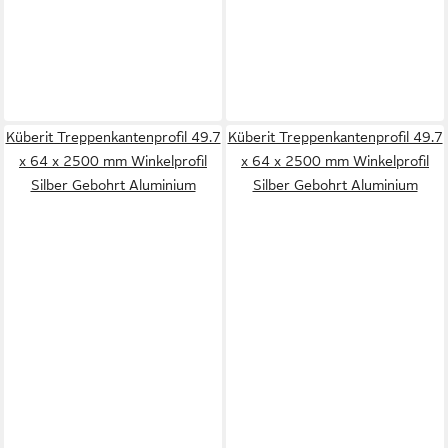
Küberit Treppenkantenprofil 49.7
Küberit Treppenkantenprofil 49.7
x 64 x 2500 mm Winkelprofil
x 64 x 2500 mm Winkelprofil
Silber Gebohrt Aluminium
Silber Gebohrt Aluminium