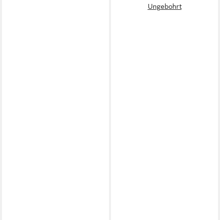
Ungebohrt