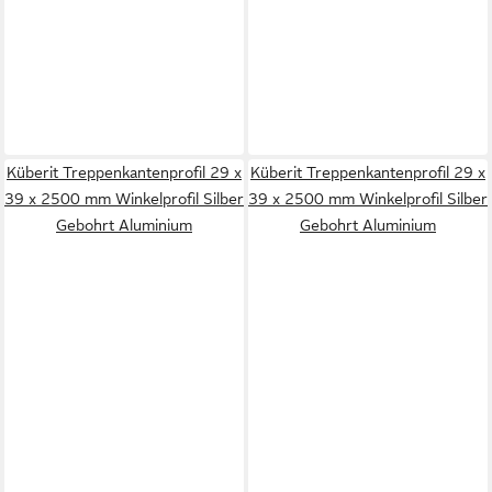
Küberit Treppenkantenprofil 29 x
Küberit Treppenkantenprofil 29 x
39 x 2500 mm Winkelprofil Silber
39 x 2500 mm Winkelprofil Silber
Gebohrt Aluminium
Gebohrt Aluminium