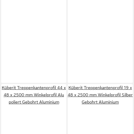
Küberit Treppenkantenprofil 44 x
Küberit Treppenkantenprofil 19 x
48 x 2500 mm Winkelprofil Alu
48 x 2500 mm Winkelprofil Silber
poliert Gebohrt Aluminium
Gebohrt Aluminium