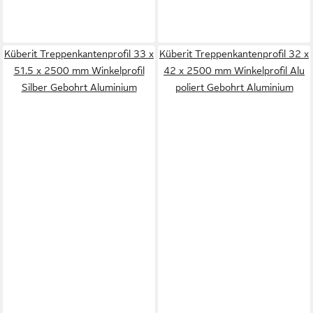
Küberit Treppenkantenprofil 33 x
Küberit Treppenkantenprofil 32 x
51.5 x 2500 mm Winkelprofil
42 x 2500 mm Winkelprofil Alu
Silber Gebohrt Aluminium
poliert Gebohrt Aluminium