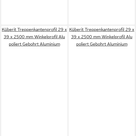
Küberit Treppenkantenprofil 29 x
Küberit Treppenkantenprofil 29 x
39 x 2500 mm Winkelprofil Alu
39 x 2500 mm Winkelprofil Alu
poliert Gebohrt Aluminium
poliert Gebohrt Aluminium