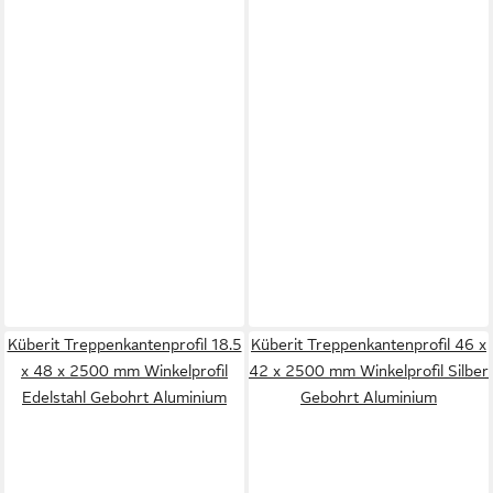
Küberit Treppenkantenprofil 18.5
Küberit Treppenkantenprofil 46 x
x 48 x 2500 mm Winkelprofil
42 x 2500 mm Winkelprofil Silber
Edelstahl Gebohrt Aluminium
Gebohrt Aluminium