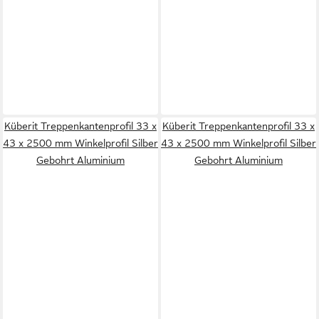
Küberit Treppenkantenprofil 33 x
Küberit Treppenkantenprofil 33 x
43 x 2500 mm Winkelprofil Silber
43 x 2500 mm Winkelprofil Silber
Gebohrt Aluminium
Gebohrt Aluminium