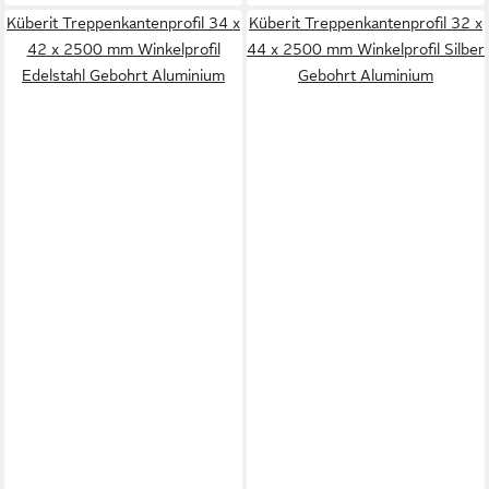
Küberit Treppenkantenprofil 34 x
Küberit Treppenkantenprofil 32 x
42 x 2500 mm Winkelprofil
44 x 2500 mm Winkelprofil Silber
Edelstahl Gebohrt Aluminium
Gebohrt Aluminium