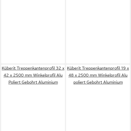
Küberit Treppenkantenprofil 32 x
Küberit Treppenkantenprofil 19 x
42 x 2500 mm Winkelprofil Alu
48 x 2500 mm Winkelprofil Alu
Poliert Gebohrt Aluminium
poliert Gebohrt Aluminium