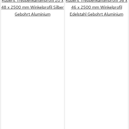
Küberit Treppenkantenprofil 20 x
Küberit Treppenkantenprofil 36 x
48 x 2500 mm Winkelprofil Silber
46 x 2500 mm Winkelprofil
Gebohrt Aluminium
Edelstahl Gebohrt Aluminium