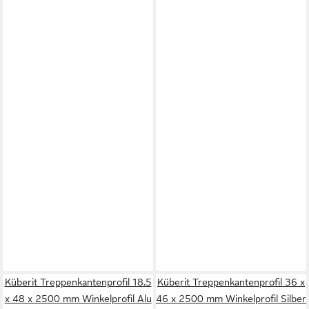
Küberit Treppenkantenprofil 18.5
Küberit Treppenkantenprofil 36 x
x 48 x 2500 mm Winkelprofil Alu
46 x 2500 mm Winkelprofil Silber