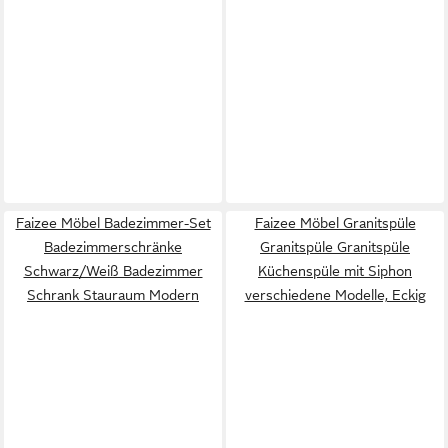
Faizee Möbel Badezimmer-Set
Faizee Möbel Granitspüle
Badezimmerschränke
Granitspüle Granitspüle
Schwarz/Weiß Badezimmer
Küchenspüle mit Siphon
Schrank Stauraum Modern
verschiedene Modelle, Eckig