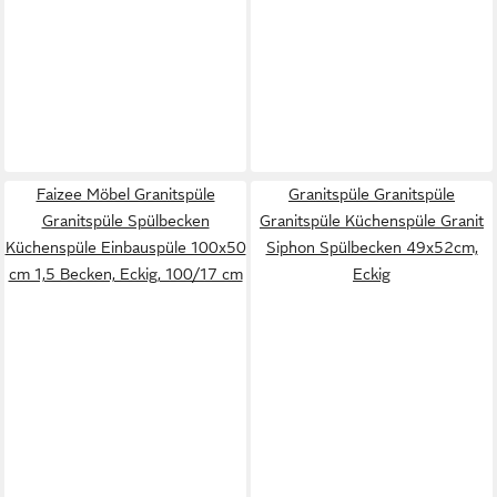
Faizee Möbel Granitspüle
Granitspüle Granitspüle
Granitspüle Spülbecken
Granitspüle Küchenspüle Granit
Küchenspüle Einbauspüle 100x50
Siphon Spülbecken 49x52cm,
cm 1,5 Becken, Eckig, 100/17 cm
Eckig