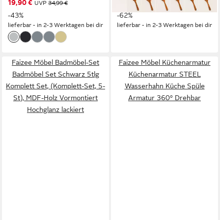
19,90 €
19,90 €
UVP
34,99 €
UVP
52,49 €
-43%
-62%
lieferbar - in 2-3 Werktagen bei dir
lieferbar - in 2-3 Werktagen bei dir
Faizee Möbel Badmöbel-Set
Faizee Möbel Küchenarmatur
Badmöbel Set Schwarz 5tlg
Küchenarmatur STEEL
Komplett Set, (Komplett-Set, 5-
Wasserhahn Küche Spüle
St), MDF-Holz Vormontiert
Armatur 360° Drehbar
Hochglanz lackiert