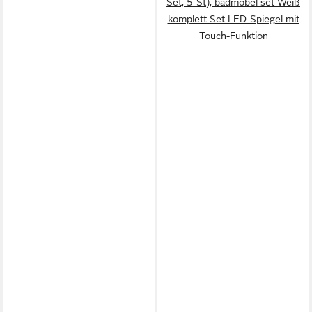
Set, 5-St), badmöbel set Weiß
komplett Set LED-Spiegel mit
Touch-Funktion