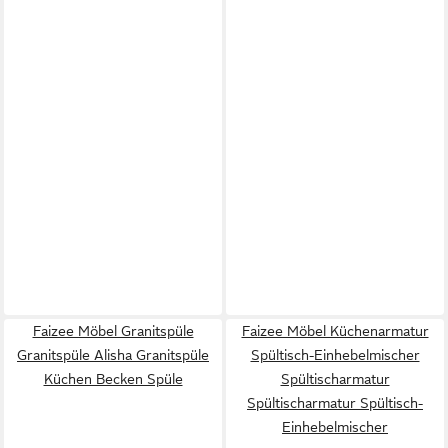
Faizee Möbel Granitspüle
Faizee Möbel Küchenarmatur
Granitspüle Alisha Granitspüle
Spültisch-Einhebelmischer
Küchen Becken Spüle
Spültischarmatur
Spültischarmatur Spültisch-
Einhebelmischer