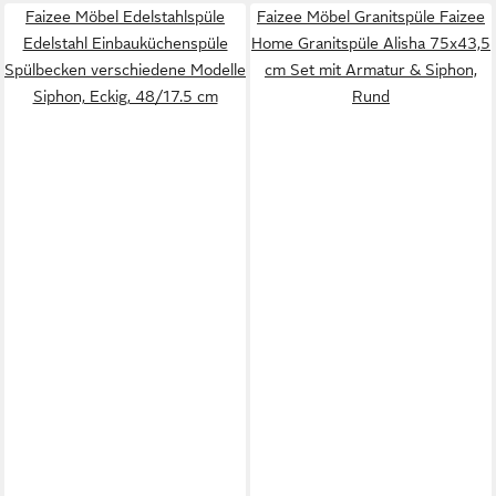
Faizee Möbel Edelstahlspüle
Faizee Möbel Granitspüle Faizee
Edelstahl Einbauküchenspüle
Home Granitspüle Alisha 75x43,5
Spülbecken verschiedene Modelle
cm Set mit Armatur & Siphon,
Siphon, Eckig, 48/17.5 cm
Rund