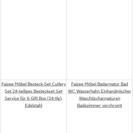
Faizee Möbel Besteck-Set Cutlery
Faizee Möbel Badarmatur Bad
Set 24-teiliges Besteckset Set
WC Wasserhahn Einhandmischer
Service für 6 Gift Box (24-tlg),
Waschtischarmaturen
Edelstahl
Badezimmer verchromt