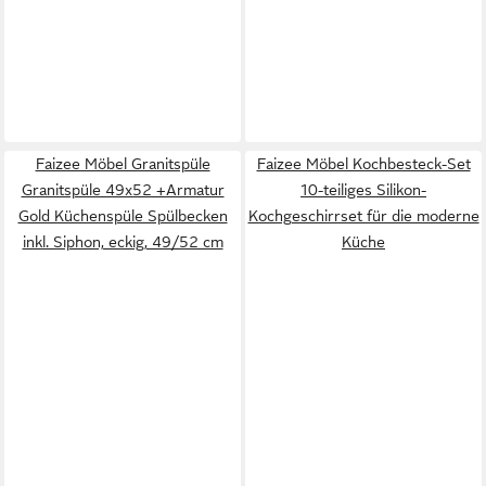
Faizee Möbel Granitspüle
Faizee Möbel Kochbesteck-Set
Granitspüle 49x52 +Armatur
10-teiliges Silikon-
Gold Küchenspüle Spülbecken
Kochgeschirrset für die moderne
inkl. Siphon, eckig, 49/52 cm
Küche