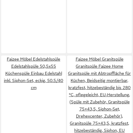
Faizee Möbel Edelstahlspüle
Faizee Möbel Granitspüle
Edelstahlspüle 50,5x55
Granitspüle Faizee Home
Küchenspüle Einbau Edelstahl
Granitspüle mit Abtropffläche für
inkl. Siphon-Set, eckig, 50.5/40
Küchen, Beidseitig montierbar,
cm
kratzfest, hitzebeständig bis 280
°C, pflegeleicht, EU-Herstellung,
(Spüle mit Zubehör, Granitspüle
75×43,5, Siphon-Set,
Drehexcenter, Zubehör),
Granitspüle 75×43,5, kratzfest,
hitzebeständig, Siphon, EU