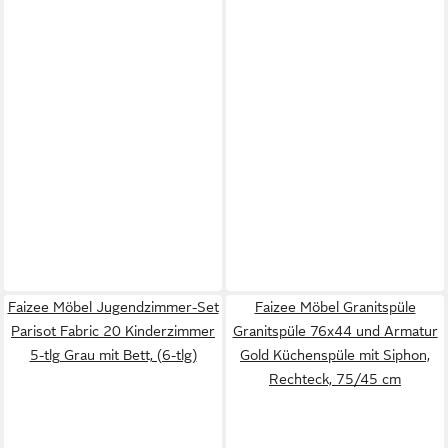
Faizee Möbel Jugendzimmer-Set
Faizee Möbel Granitspüle
Parisot Fabric 20 Kinderzimmer
Granitspüle 76x44 und Armatur
5-tlg Grau mit Bett, (6-tlg)
Gold Küchenspüle mit Siphon,
Rechteck, 75/45 cm