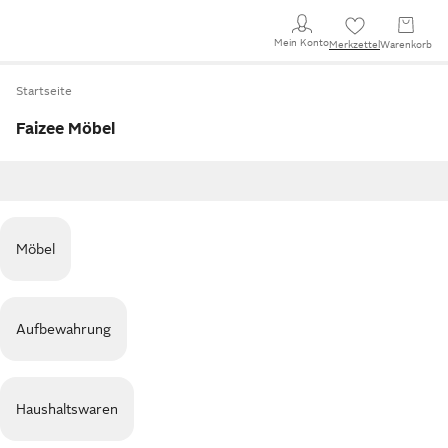
Mein Konto
Merkzettel
Warenkorb
Startseite
Faizee Möbel
Möbel
Aufbewahrung
Haushaltswaren