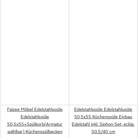
Faizee Möbel Edelstahlspüle
Edelstahlspüle Edelstahlspüle
Edelstahlspüle
50,5x55 Küchenspüle Einbau
50,5x55+Spülkorb(Armatur
Edelstahl inkl. Siphon-Set, eckig,
wählbar) Küchenspülbecken
50.5/40 cm