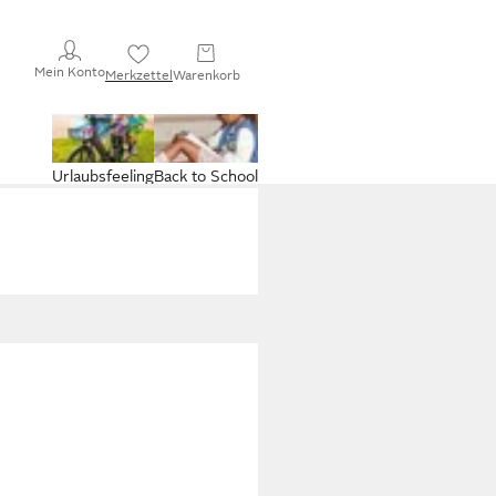
Mein Konto
Merkzettel
Warenkorb
Urlaubsfeeling
Back to School