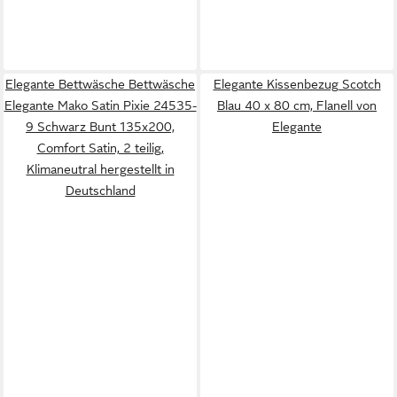
Elegante Bettwäsche Bettwäsche
Elegante Kissenbezug Scotch
Elegante Mako Satin Pixie 24535-
Blau 40 x 80 cm, Flanell von
9 Schwarz Bunt 135x200,
Elegante
Comfort Satin, 2 teilig,
Klimaneutral hergestellt in
Deutschland