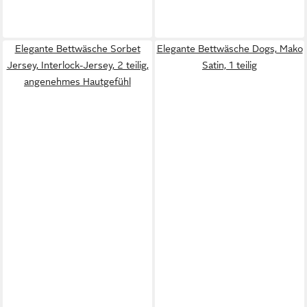
Elegante Bettwäsche Sorbet
Elegante Bettwäsche Dogs, Mako
Jersey, Interlock-Jersey, 2 teilig,
Satin, 1 teilig
angenehmes Hautgefühl