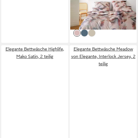
Satin, 2 teilig, angenehmes
Hautgefühl
149,00 €
lieferbar - in 6-8 Werktagen bei dir
Elegante Bettwäsche Highlife,
Elegante Bettwäsche Meadow
Mako Satin, 2 teilig
von Elegante, Interlock Jersey, 2
teilig