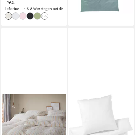
-26%
lieferbar - in 6-8 Werktagen bei dir
+23