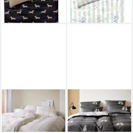
-24%
lieferbar - in 6-8 Werktagen bei dir
lieferbar - in 6-8 Werktagen bei dir