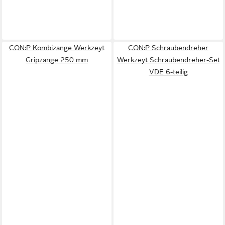
CON:P Kombizange Werkzeyt
CON:P Schraubendreher
Gripzange 250 mm
Werkzeyt Schraubendreher-Set
VDE 6-teilig