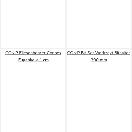
CON:P Fliesenbohrer Connex
CON:P Bit-Set Werkzeyt Bithalter
Fugenkelle 1 cm
300 mm