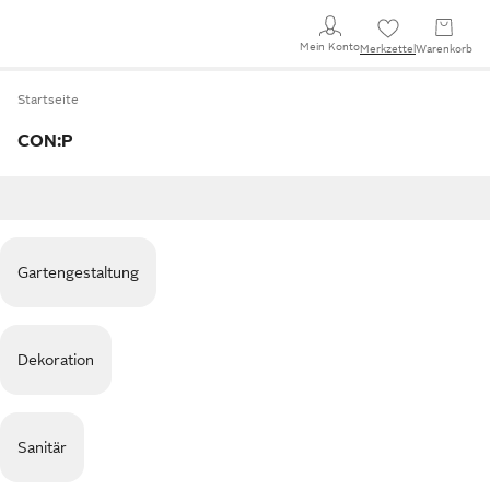
Mein Konto
Merkzettel
Warenkorb
Startseite
CON:P
Gartengestaltung
Dekoration
Sanitär