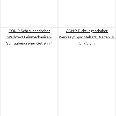
CON:P Schraubendreher
CON:P Dichtungsschaber
Werkzeyt Feinmechaniker-
Werkzeyt Spachtelsatz Breiten: 4,
Schraubendreher-Set 9 in 1
5, 7,5 cm