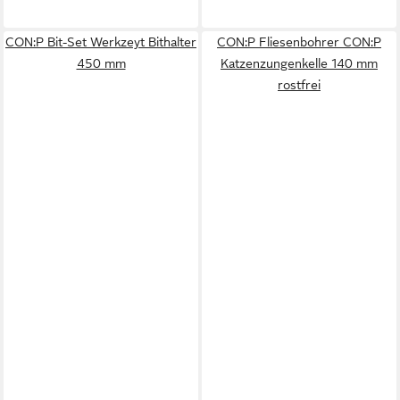
CON:P Bit-Set Werkzeyt Bithalter
CON:P Fliesenbohrer CON:P
450 mm
Katzenzungenkelle 140 mm
rostfrei