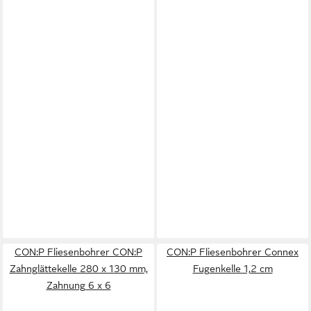
CON:P Fliesenbohrer CON:P
CON:P Fliesenbohrer Connex
Zahnglättekelle 280 x 130 mm,
Fugenkelle 1,2 cm
Zahnung 6 x 6