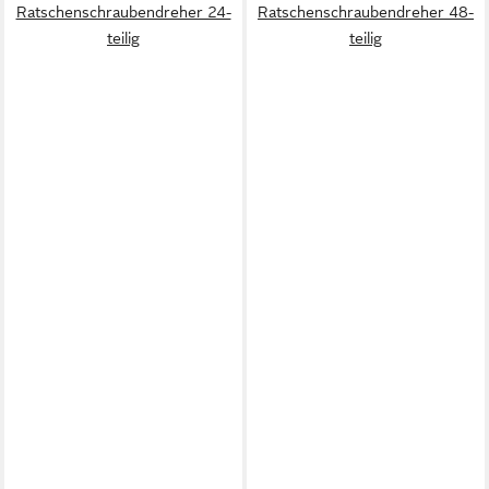
Ratschenschraubendreher 24-
Ratschenschraubendreher 48-
teilig
teilig