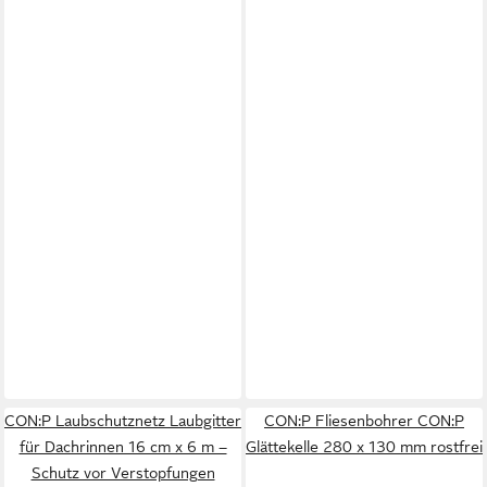
CON:P Laubschutznetz Laubgitter
CON:P Fliesenbohrer CON:P
für Dachrinnen 16 cm x 6 m –
Glättekelle 280 x 130 mm rostfrei
Schutz vor Verstopfungen