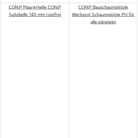
CON:P Maurerkelle CON:P
CON:P Bauschaumpistole
Spitzkelle 140 mm rostfrei
Werkzeyt Schaumpistole PU für
alle gängigen