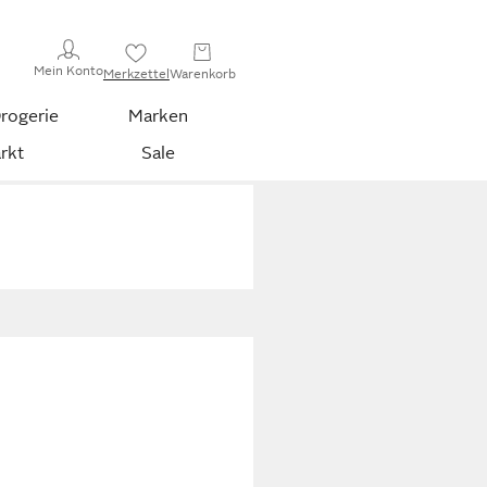
Mein Konto
Merkzettel
Warenkorb
rogerie
Marken
rkt
Sale