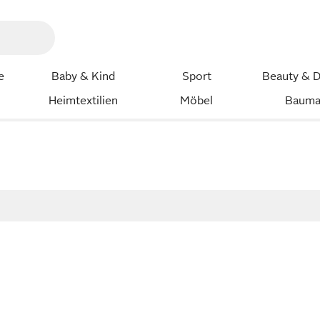
e
Baby & Kind
Sport
Beauty & D
Heimtextilien
Möbel
Bauma