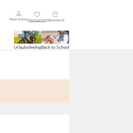
Mein Konto
Merkzettel
Warenkorb
Urlaubsfeeling
Back to School