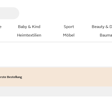
e
Baby & Kind
Sport
Beauty & D
Heimtextilien
Möbel
Bauma
erste Bestellung