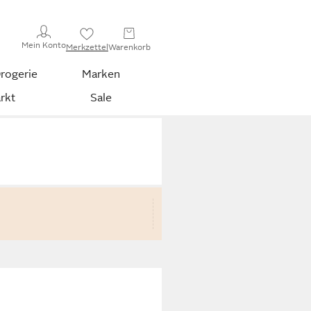
Mein Konto
Merkzettel
Warenkorb
rogerie
Marken
rkt
Sale