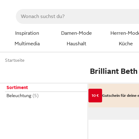
Inspiration
Damen-Mode
Herren-Mod
Multimedia
Haushalt
Küche
Startseite
Brilliant Beth
Sortiment
Beleuchtung
10 €
Gutschein für deine 