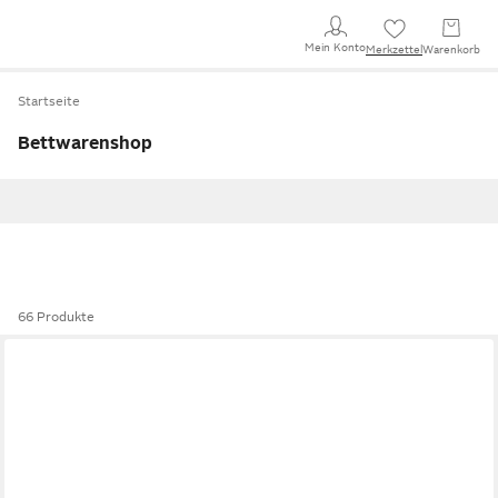
Mein Konto
Merkzettel
Warenkorb
Startseite
Bettwarenshop
66 Produkte