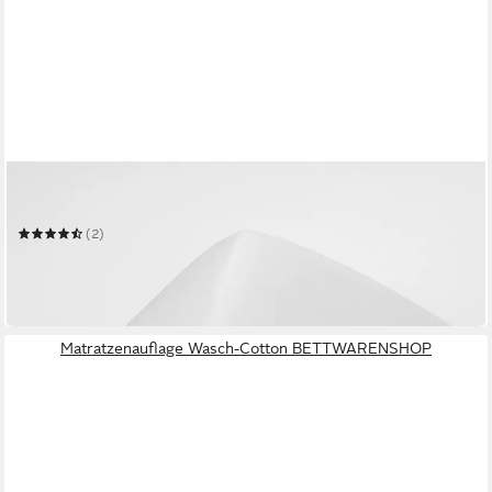
BETTWARENSHOP
Matratzenschoner Kalmuck Classic
(2)
ab 28,99 €
49,95 €
-42%
in 3-4 Werktagen bei dir
Matratzenauflage Wasch-Cotton BETTWARENSHOP