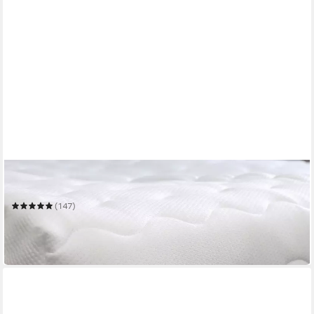
BETTWARENSHOP
Matratzenersatzbezug Doppeltuch-Stepp
(147)
ab 54,99 €
99,99 €
-45%
in 3-4 Werktagen bei dir