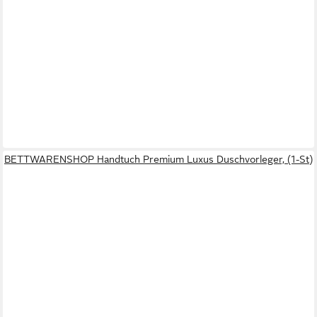
BETTWARENSHOP Handtuch Premium Luxus Duschvorleger, (1-St)