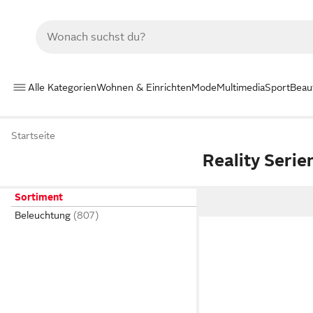
Alle Kategorien
Wohnen & Einrichten
Mode
Multimedia
Sport
Beau
Startseite
Reality Serie
Sortiment
Beleuchtung