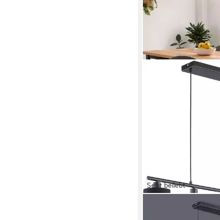
Sehr beliebt
REALITY LEUCHTEN
Pendelleuchte Tommy,