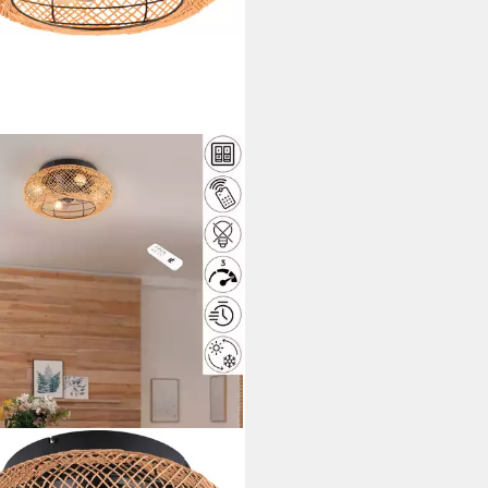
ITY LEUCHTEN
enleuchte LILLESAND