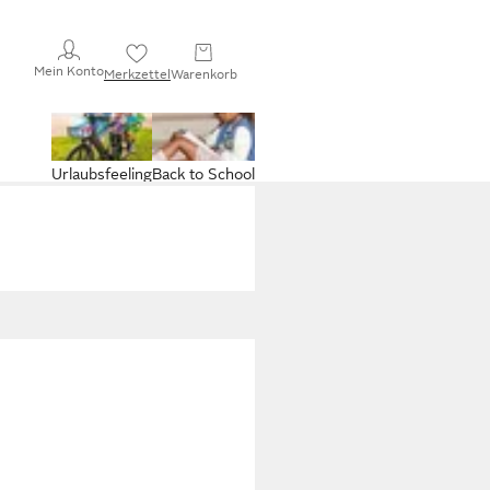
Mein Konto
Merkzettel
Warenkorb
Urlaubsfeeling
Back to School