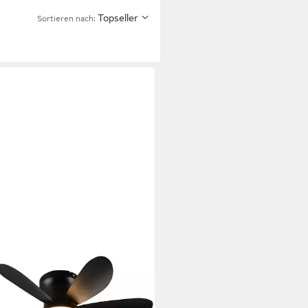
Topseller
Sortieren nach: