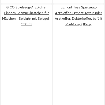
GICO Spielzeug-Arztkoffer
Egmont Toys Spielzeug-
Einhorn Schmuckkästchen für
Arztkoffer Egmont Toys Kinder
Mädchen - Spieluhr mit Spiegel -
Arztkoffer, Doktorkoffer, befüllt
92059
54/44 cm, (10-tlg)