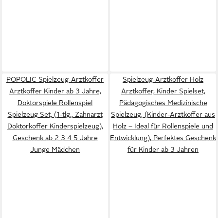
POPOLIC Spielzeug-Arztkoffer
Spielzeug-Arztkoffer Holz
Arztkoffer Kinder ab 3 Jahre,
Arztkoffer, Kinder Spielset,
Doktorspiele Rollenspiel
Pädagogisches Medizinische
Spielzeug Set, (1-tlg., Zahnarzt
Spielzeug, (Kinder-Arztkoffer aus
Doktorkoffer Kinderspielzeug),
Holz – Ideal für Rollenspiele und
Geschenk ab 2 3 4 5 Jahre
Entwicklung), Perfektes Geschenk
Junge Mädchen
für Kinder ab 3 Jahren