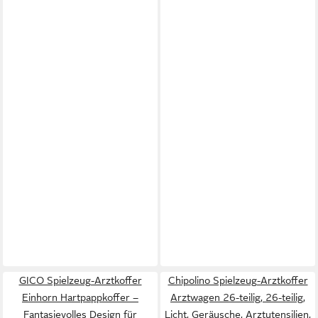
GICO Spielzeug-Arztkoffer
Chipolino Spielzeug-Arztkoffer
Einhorn Hartpappkoffer –
Arztwagen 26-teilig, 26-teilig,
Fantasievolles Design für
Licht, Geräusche, Arztutensilien,