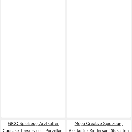
GICO Spielzeug-Arztkoffer
Mega Creative Spielzeug-
Cupcake Teeservice – Porzellan-
Arztkoffer Kindersanitätskasten