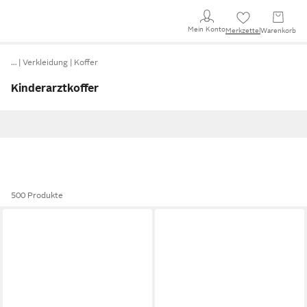
Mein Konto
Merkzettel
Warenkorb
…
Verkleidung
Koffer
Kinderarztkoffer
500 Produkte