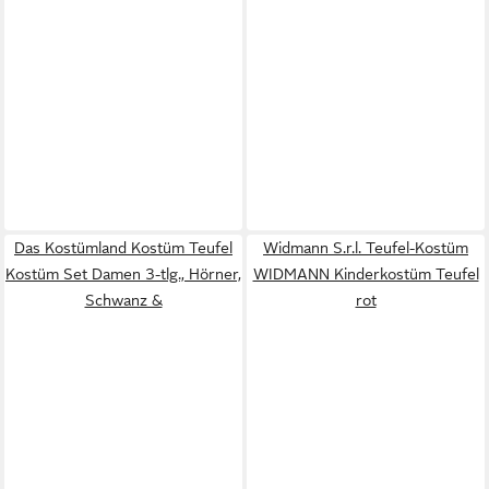
Das Kostümland Kostüm Teufel
Widmann S.r.l. Teufel-Kostüm
Kostüm Set Damen 3-tlg., Hörner,
WIDMANN Kinderkostüm Teufel
Schwanz &
rot