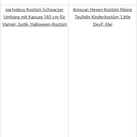
partydeco Kostüm Schwarzer
Amscan Hexen-Kostüm Kleine
Umhang mit Kapuze 140 cm für
Teufelin Kinderkostüm 'Little
Vampir, Gotik, Halloween-Kostüm
Devil', Klei