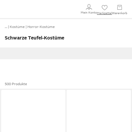
Mein Konto
Merkzettel
Warenkorb
…
Kostüme
Horror-Kostüme
Schwarze Teufel-Kostüme
500 Produkte