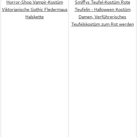
Horror-Shop Vampir-Kostüm
Smiffys Teufel-Kostüm Rote
Viktorianische Gothic Fledermaus
Teufelin - Halloween Kostüm
Halskette
Damen, Verführerisches
Teufelskostüm zum Rot werden