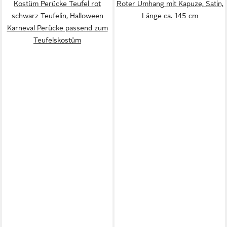
Kostüm Perücke Teufel rot
Roter Umhang mit Kapuze, Satin,
schwarz Teufelin, Halloween
Länge ca. 145 cm
Karneval Perücke passend zum
Teufelskostüm