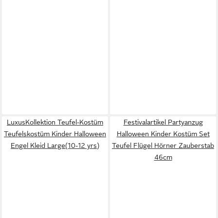
LuxusKollektion Teufel-Kostüm
Festivalartikel Partyanzug
Teufelskostüm Kinder Halloween
Halloween Kinder Kostüm Set
Engel Kleid Large(10-12 yrs)
Teufel Flügel Hörner Zauberstab
46cm