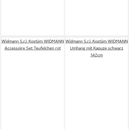
Widmann S.r.l. Kostüm WIDMANN
Widmann S.r.l. Kostüm WIDMANN
Accessoire Set Teufelchen rot
Umhang mit Kapuze schwarz
142cm