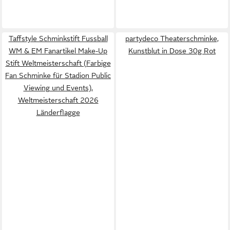
Taffstyle Schminkstift Fussball
partydeco Theaterschminke,
WM & EM Fanartikel Make-Up
Kunstblut in Dose 30g Rot
Stift Weltmeisterschaft (Farbige
Fan Schminke für Stadion Public
Viewing und Events),
Weltmeisterschaft 2026
Länderflagge