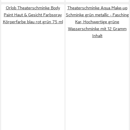
Orlob Theaterschminke Body
Theaterschminke Aqua Make-up
Paint Haut & Gesicht Farbspray
Schminke grün metallic - Fasching
Körperfarbe blau rot grün 75 ml
Kar, Hochwertige grüne
Wasserschminke mit 12 Gramm
Inhalt