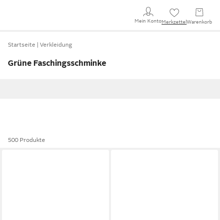
Mein Konto
Merkzettel
Warenkorb
Startseite
Verkleidung
Grüne Faschingsschminke
500 Produkte