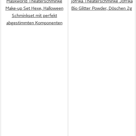
Maskworld Theaterschminke
jofrika Theaterschminke Jofrika
Make-up Set Hexe, Halloween
Bio Glitter Powder, Döschen 2g
Schminkset mit perfekt
abgestimmten Komponenten