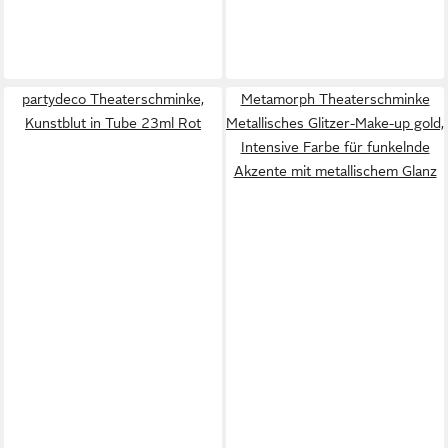
partydeco Theaterschminke,
Metamorph Theaterschminke
Kunstblut in Tube 23ml Rot
Metallisches Glitzer-Make-up gold,
Intensive Farbe für funkelnde
Akzente mit metallischem Glanz