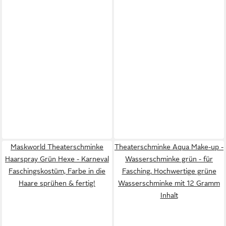
Maskworld Theaterschminke
Theaterschminke Aqua Make-up -
Haarspray Grün Hexe - Karneval
Wasserschminke grün - für
Faschingskostüm, Farbe in die
Fasching, Hochwertige grüne
Haare sprühen & fertig!
Wasserschminke mit 12 Gramm
Inhalt