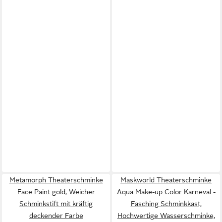
Metamorph Theaterschminke
Maskworld Theaterschminke
Face Paint gold, Weicher
Aqua Make-up Color Karneval -
Schminkstift mit kräftig
Fasching Schminkkast,
deckender Farbe
Hochwertige Wasserschminke,