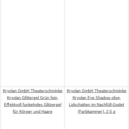
Kryolan GmbH Theaterschminke
Kryolan GmbH Theaterschminke
Kryolan Glittergel Grün fein,
Kryolan Eye Shadow olive,
Effektvoll funkelndes Glitzergel
Lidschatten im Nachfüll-Godet
für Körper und Haare
(Farbkammer), 2,5 g