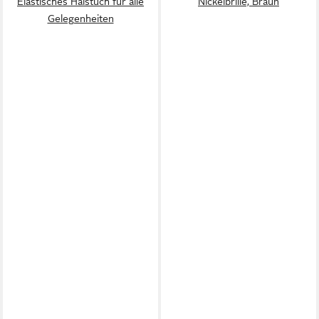
Elastisches Halstuch für alle
Nickelbrille, Braun
Gelegenheiten