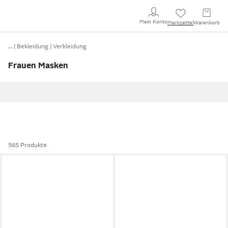
Mein Konto
Merkzettel
Warenkorb
…
Bekleidung
Verkleidung
Frauen Masken
565 Produkte