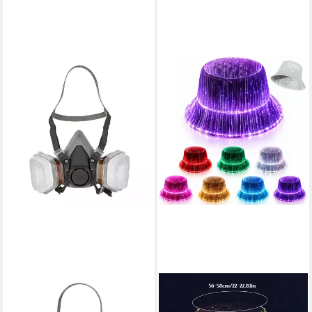
3M
Verkleidungsmaske 1