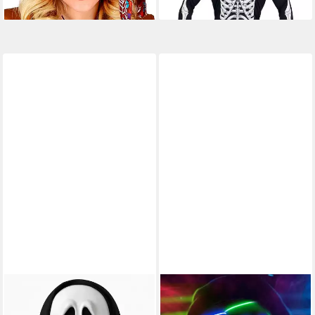
lieferbar - in 2-3 Werktagen bei dir