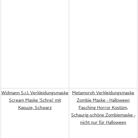
Widmann S.r.l. Verkleidungsmaske
Metamorph Verkleidungsmaske
Scream Maske 'Schrei' mit
Zombie Maske - Halloween
Kapuze, Schwarz
Fasching Horror Kostüm,
Schaurig-schöne Zombiemaske -
nicht nur für Halloween