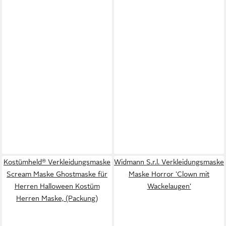
Kostümheld® Verkleidungsmaske
Widmann S.r.l. Verkleidungsmaske
Scream Maske Ghostmaske für
Maske Horror 'Clown mit
Herren Halloween Kostüm
Wackelaugen'
Herren Maske, (Packung)