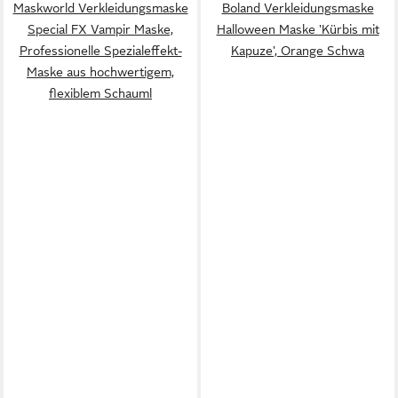
Maskworld Verkleidungsmaske
Boland Verkleidungsmaske
Special FX Vampir Maske,
Halloween Maske 'Kürbis mit
Professionelle Spezialeffekt-
Kapuze', Orange Schwa
Maske aus hochwertigem,
flexiblem Schauml