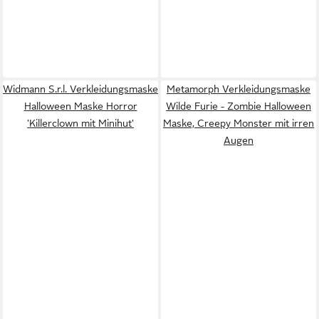
Widmann S.r.l. Verkleidungsmaske
Metamorph Verkleidungsmaske
Halloween Maske Horror
Wilde Furie - Zombie Halloween
'Killerclown mit Minihut'
Maske, Creepy Monster mit irren
Augen