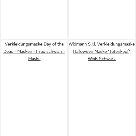
Verkleidungsmaske Day of the
Widmann S.r.l. Verkleidungsmaske
Dead - Masken - Frau schwarz -
Halloween Maske 'Totenkopf',
Maske
Weiß Schwarz