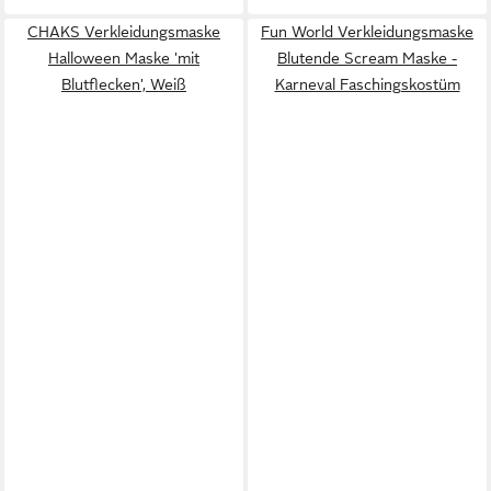
CHAKS Verkleidungsmaske
Fun World Verkleidungsmaske
Halloween Maske 'mit
Blutende Scream Maske -
Blutflecken', Weiß
Karneval Faschingskostüm