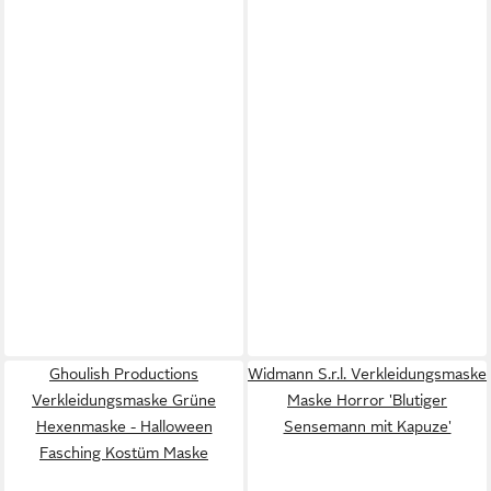
Ghoulish Productions
Widmann S.r.l. Verkleidungsmaske
Verkleidungsmaske Grüne
Maske Horror 'Blutiger
Hexenmaske - Halloween
Sensemann mit Kapuze'
Fasching Kostüm Maske