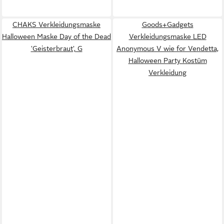
CHAKS Verkleidungsmaske
Goods+Gadgets
Halloween Maske Day of the Dead
Verkleidungsmaske LED
'Geisterbraut', G
Anonymous V wie for Vendetta,
Halloween Party Kostüm
Verkleidung