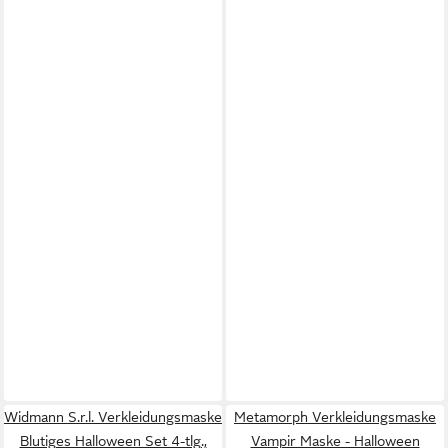
Widmann S.r.l. Verkleidungsmaske
Metamorph Verkleidungsmaske
Blutiges Halloween Set 4-tlg.,
Vampir Maske - Halloween