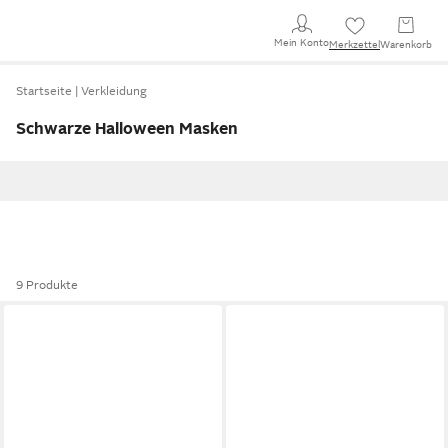
Mein Konto
Merkzettel
Warenkorb
Startseite
Verkleidung
Schwarze Halloween Masken
9 Produkte