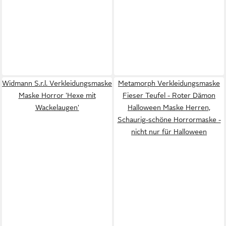
Widmann S.r.l. Verkleidungsmaske
Metamorph Verkleidungsmaske
Maske Horror 'Hexe mit
Fieser Teufel - Roter Dämon
Wackelaugen'
Halloween Maske Herren,
Schaurig-schöne Horrormaske -
nicht nur für Halloween