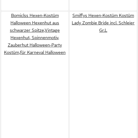
Bomiclss Hexen-Kostüm
Smiffys Hexen-Kostüm Kostüm
Halloween Hexenhut aus
Lady Zombie Bride incl. Schleier
schwarzer Spitze,Vintage
Gr.L
Hexenhut, Spinnenmotiv,
Zauberhut Halloween-Party
Kostüm,für Karneval Halloween