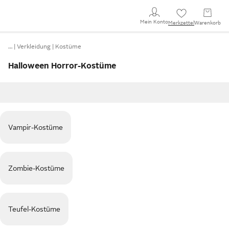
Mein Konto
Merkzettel
Warenkorb
…
Verkleidung
Kostüme
Halloween Horror-Kostüme
Vampir-Kostüme
Zombie-Kostüme
Teufel-Kostüme