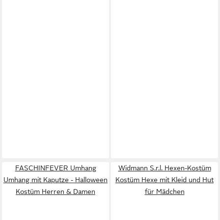
FASCHINFEVER Umhang
Widmann S.r.l. Hexen-Kostüm
Umhang mit Kaputze - Halloween
Kostüm Hexe mit Kleid und Hut
Kostüm Herren & Damen
für Mädchen