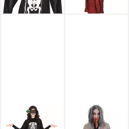
-43%
lieferbar - in 5-6 Werktagen bei dir