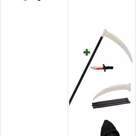
KARNEVAL-KLAMOTTEN
Kostüm Screaming Ghost