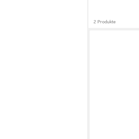
2 Produkte