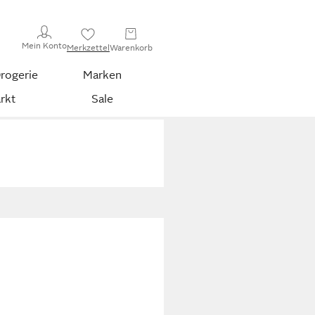
Mein Konto
Merkzettel
Warenkorb
rogerie
Marken
rkt
Sale