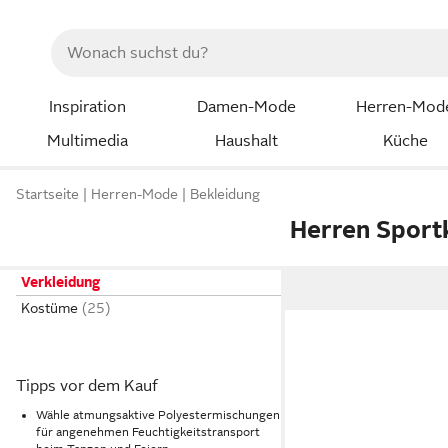
Inspiration
Damen-Mode
Herren-Mod
Multimedia
Haushalt
Küche
Startseite
Herren-Mode
Bekleidung
Herren Spor
Verkleidung
Kostüme
Tipps vor dem Kauf
Wähle atmungsaktive Polyestermischungen
für angenehmen Feuchtigkeitstransport