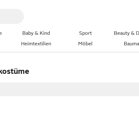
e
Baby & Kind
Sport
Beauty & D
Heimtextilien
Möbel
Bauma
tkostüme