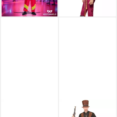
lieferbar - in 2-3 Werktagen bei dir
lieferbar - in 3-4 Werktagen bei dir