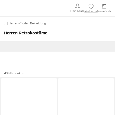
Mein Konto
Merkzettel
Warenkorb
…
Herren-Mode
Bekleidung
Herren Retrokostüme
439 Produkte