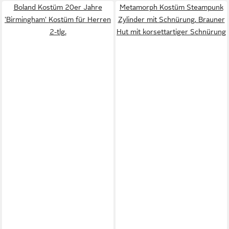
Boland Kostüm 20er Jahre
Metamorph Kostüm Steampunk
'Birmingham' Kostüm für Herren
Zylinder mit Schnürung, Brauner
2-tlg.
Hut mit korsettartiger Schnürung