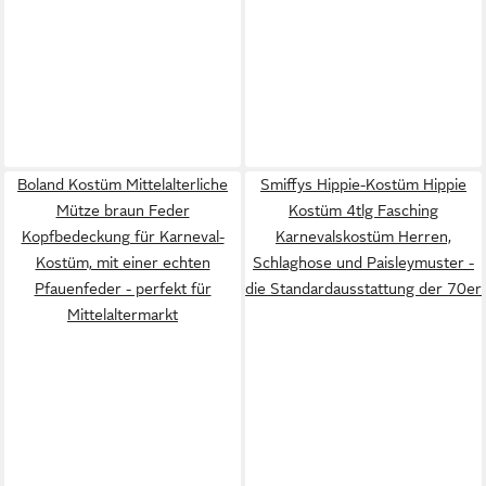
Boland Kostüm Mittelalterliche
Smiffys Hippie-Kostüm Hippie
Mütze braun Feder
Kostüm 4tlg Fasching
Kopfbedeckung für Karneval-
Karnevalskostüm Herren,
Kostüm, mit einer echten
Schlaghose und Paisleymuster -
Pfauenfeder - perfekt für
die Standardausstattung der 70er
Mittelaltermarkt