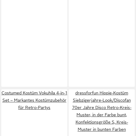
Costumed Kostüm Vokuhila 4-in-1
dressforfun Hippie-Kostüm
Set – Markantes Kostümzubehör
Siebzigerjahre-Look/Discofan
für Retro-Partys
70er Jahre Disco Retro-Kreis-
Muster, in der Farbe bunt,
Konfektionsgröße S, Kreis-
Muster in bunten Farben