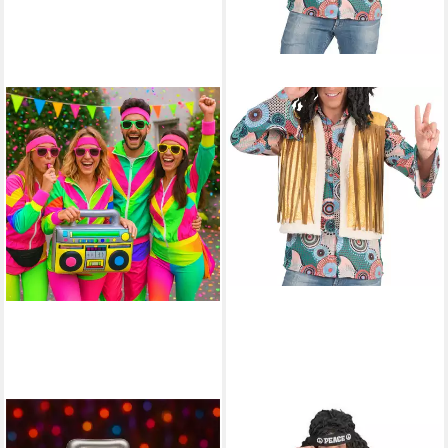
KOSTÜMHELD®
DAS KOSTÜMLAND
Kostüm Retro Set 5 in 1 -
Kostüm Retro Hippie Kostüm