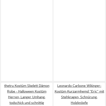
thetru Kostüm Skelett Dämon
Leonardo Carbone Wikinger-
Robe - Halloween Kostüm
Kostüm Kurzarmhemd "Eric" mit
Herren, Langer Umhang,
Stehkragen, Schnürung,
todschick und schnittig
Holzknöpfe