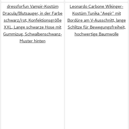
dressforfun Vampir-Kostüm
Leonardo Carbone Wikinger-
Dracula/Blutsauger, in der Farbe
Kostüm Tunika "Aegir" mit
schwarz/rot, Konfektionsgröße
Bordüre am V-Ausschnitt, lange
XXL, Lange schwarze Hose mit
Schlitze für Bewegungsfreiheit,
Gummizug, Schwalbenschwanz-
hochwertige Baumwolle
Muster hinten