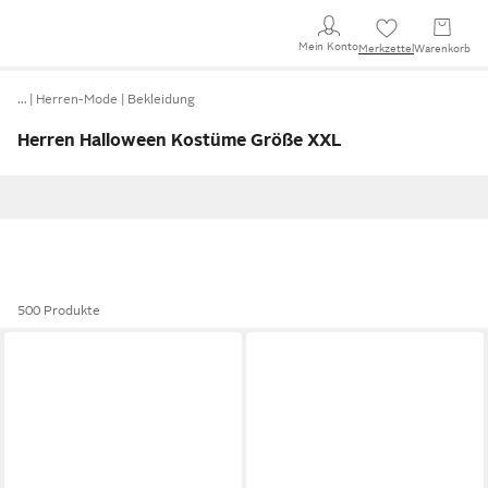
Mein Konto
Merkzettel
Warenkorb
…
Herren-Mode
Bekleidung
Herren Halloween Kostüme Größe XXL
500 Produkte