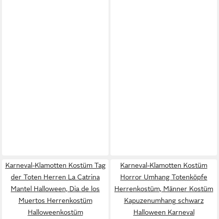
Karneval-Klamotten Kostüm Tag
Karneval-Klamotten Kostüm
der Toten Herren La Catrina
Horror Umhang Totenköpfe
Mantel Halloween, Dia de los
Herrenkostüm, Männer Kostüm
Muertos Herrenkostüm
Kapuzenumhang schwarz
Halloweenkostüm
Halloween Karneval