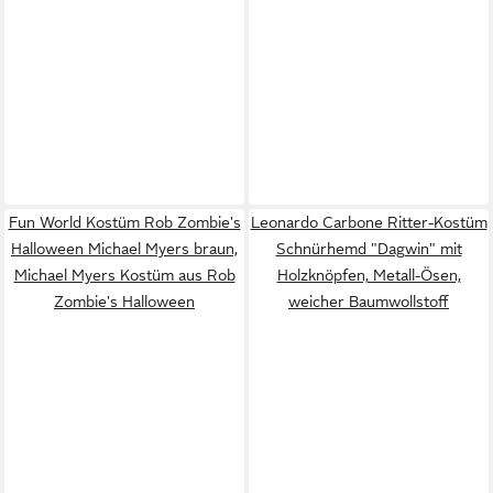
Fun World Kostüm Rob Zombie's
Leonardo Carbone Ritter-Kostüm
Halloween Michael Myers braun,
Schnürhemd "Dagwin" mit
Michael Myers Kostüm aus Rob
Holzknöpfen, Metall-Ösen,
Zombie's Halloween
weicher Baumwollstoff