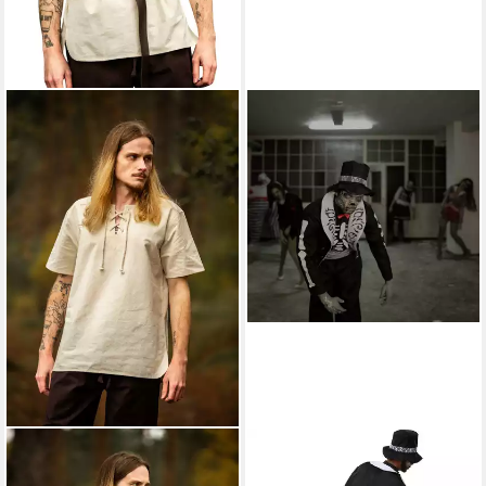
LEONARDO CARBONE
DRESSFORFUN
Wikinger-Kostüm Hemd
Kostüm Edelmann/Kavalier, in