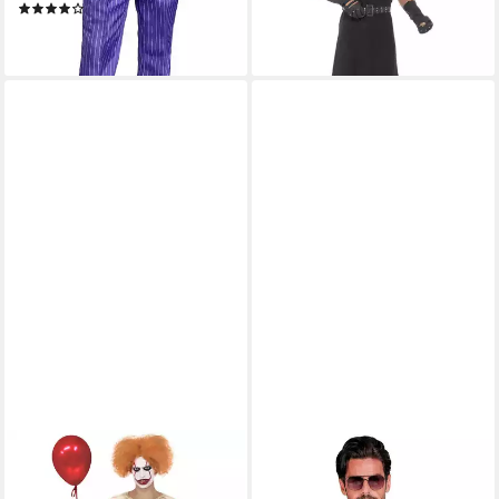
(1)
38,49 €
71,49 €
lieferbar - in 2-3 Werktagen bei dir
lieferbar - in 2-3 Werktagen bei dir