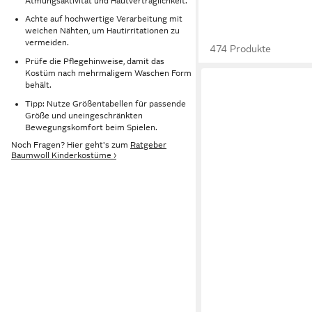
Atmungsaktivität und Hautverträglichkeit.
Achte auf hochwertige Verarbeitung mit
weichen Nähten, um Hautirritationen zu
vermeiden.
474 Produkte
Prüfe die Pflegehinweise, damit das
Kostüm nach mehrmaligem Waschen Form
behält.
Tipp: Nutze Größentabellen für passende
Größe und uneingeschränkten
Bewegungskomfort beim Spielen.
Noch Fragen? Hier geht's zum
Ratgeber
Baumwoll Kinderkostüme ›