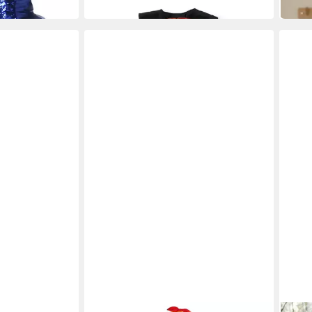
in 3-4 Werktagen bei dir
in 3-4