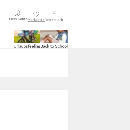
Mein Konto
Merkzettel
Warenkorb
Urlaubsfeeling
Back to School