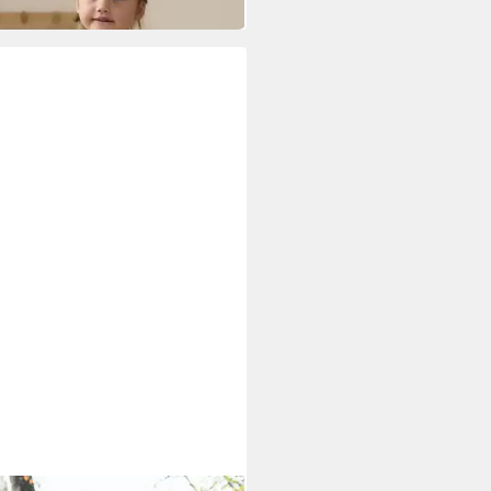
 Werktagen bei dir