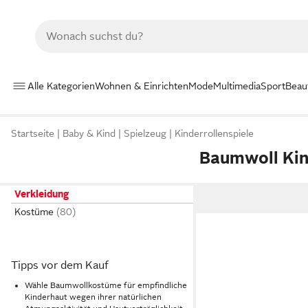
Alle Kategorien
Wohnen & Einrichten
Mode
Multimedia
Sport
Beau
Startseite
Baby & Kind
Spielzeug
Kinderrollenspiele
Baumwoll Ki
Verkleidung
Kostüme
Tipps vor dem Kauf
Wähle Baumwollkostüme für empfindliche
Kinderhaut wegen ihrer natürlichen